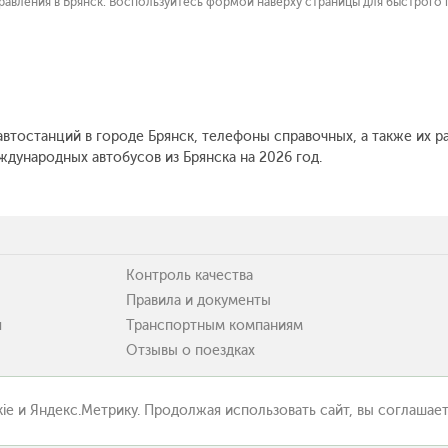
авления в Брянск. Воспользуйтесь формой наверху страницы для быстрого 
автостанций в городе Брянск, телефоны справочных, а также их р
дународных автобусов из Брянска на 2026 год.
Контроль качества
Правила и документы
я
Транспортным компаниям
Отзывы о поездках
ie и Яндекс.Метрику. Продолжая использовать сайт, вы соглашает