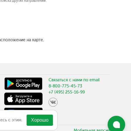
поиска других направлений.
асположение на карте.
Связаться с нами по email
8-800-775-45-73
+7 (495) 255-16-99
есь с этим.
Хорошо
Мобильная версия