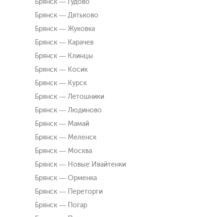
Брянск — Гудово
Брянск — Дятьково
Брянск — Жуковка
Брянск — Карачев
Брянск — Клинцы
Брянск — Косик
Брянск — Курск
Брянск — Летошники
Брянск — Людиново
Брянск — Мамай
Брянск — Меленск
Брянск — Москва
Брянск — Новые Ивайтенки
Брянск — Орменка
Брянск — Переторги
Брянск — Погар