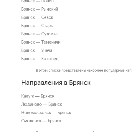
Брянск — Почеп
Брянск — Рынский
Брянск — Севск
Брянск — Старь
Брянск — Суземка
Брянск — Теменичи
Брянск — Унеча
Брянск — Хотынец
В этом списке представлены наиболее популярные напр
Направления в Брянск
Калуга — Брянск
Людиново — Брянск
Новомосковск — Брянск
Смоленск — Брянск