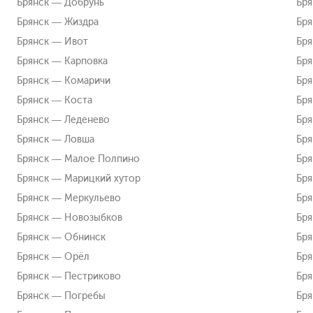
Брянск — Добрунь
Бря
Брянск — Жиздра
Бря
Брянск — Ивот
Бря
Брянск — Карповка
Бря
Брянск — Комаричи
Бря
Брянск — Коста
Бря
Брянск — Леденево
Бря
Брянск — Ловша
Бря
Брянск — Малое Полпино
Бря
Брянск — Марицкий хутор
Бря
Брянск — Меркульево
Бр
Брянск — Новозыбков
Бр
Брянск — Обнинск
Бря
Брянск — Орёл
Бря
Брянск — Пестриково
Бр
Брянск — Погребы
Бря