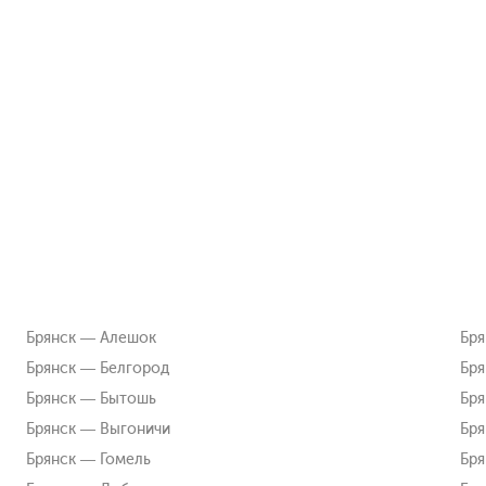
Брянск — Алешок
Бря
Брянск — Белгород
Бря
Брянск — Бытошь
Бря
Брянск — Выгоничи
Бря
Брянск — Гомель
Бря