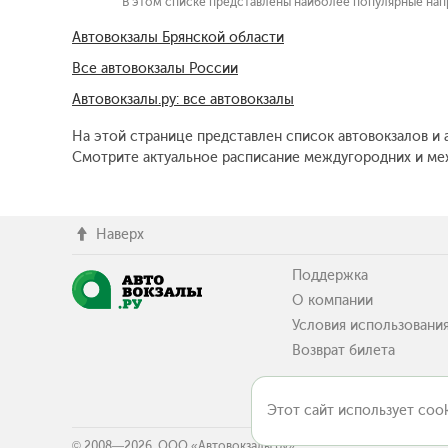
В этом списке представлены наиболее популярные напр
Автовокзалы Брянской области
Все автовокзалы России
Автовокзалы.ру: все автовокзалы
На этой странице представлен список автовокзалов и 
Смотрите актуальное расписание междугородних и меж
Наверх
Поддержка
О компании
Условия использовани
Возврат билета
Этот сайт использует cook
© 2008—2026, ООО «Автовокзалы.ру»