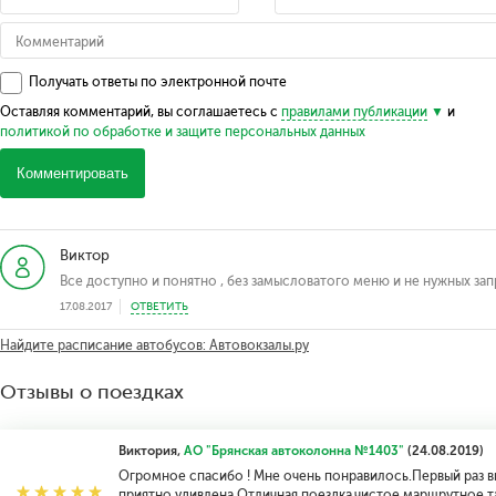
Получать ответы по электронной почте
Оставляя комментарий, вы соглашаетесь с
правилами публикации
и
политикой по обработке и защите персональных данных
Комментировать
Виктор
Все доступно и понятно , без замысловатого меню и не нужных запр
17.08.2017
ОТВЕТИТЬ
Найдите расписание автобусов: Автовокзалы.ру
Отзывы о поездках
Виктория,
АО "Брянская автоколонна №1403"
(24.08.2019)
Огромное спасибо ! Мне очень понравилось.Первый раз вы
приятно удивлена.Отличная поездка,чистое маршрутное т