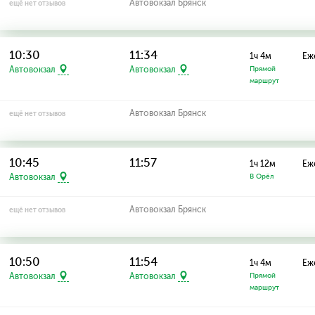
Автовокзал Брянск
ещё нет отзывов
10:30
11:34
1ч 4м
Еж
Автовокзал
Автовокзал
Прямой
маршрут
Автовокзал Брянск
ещё нет отзывов
10:45
11:57
1ч 12м
Еж
Автовокзал
В Орёл
Автовокзал Брянск
ещё нет отзывов
10:50
11:54
1ч 4м
Еж
Автовокзал
Автовокзал
Прямой
маршрут