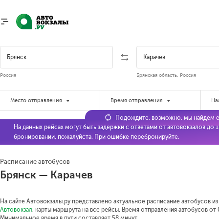
Россия
Брянская область, Россия
Место отправления
Время отправления
На
Подождите, возможно, мы найдём е
На данных рейсах могут быть задержки с ответами от автовокзалов до 
бронировании, пожалуйста. При ошибке перебронируйте.
Расписание автобусов
Брянск — Карачев
На сайте Автовокзалы.ру представлено актуальное расписание автобусов из 
Автовокзал
, карты маршрута на все рейсы. Время отправления автобусов от 0
Минимальное время в пути составляет 58 минут.