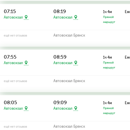
07:15
08:19
1ч 4м
Еж
Автовокзал
Автовокзал
Прямой
маршрут
Автовокзал Брянск
ещё нет отзывов
07:55
08:59
1ч 4м
Еж
Автовокзал
Автовокзал
Прямой
маршрут
Автовокзал Брянск
ещё нет отзывов
08:05
09:09
1ч 4м
Еж
Автовокзал
Автовокзал
Прямой
маршрут
Автовокзал Брянск
ещё нет отзывов