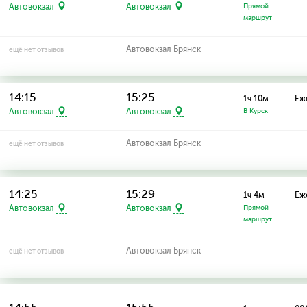
Автовокзал
Автовокзал
Прямой
маршрут
Автовокзал Брянск
ещё нет отзывов
14:15
15:25
1ч 10м
Еж
Автовокзал
Автовокзал
В Курск
Автовокзал Брянск
ещё нет отзывов
14:25
15:29
1ч 4м
Еж
Автовокзал
Автовокзал
Прямой
маршрут
Автовокзал Брянск
ещё нет отзывов