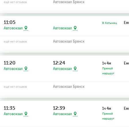
Автовокзал Брянск
ещё нет отзывов
11:05
Еж
В Хотынец
Автовокзал
Автовокзал
Автовокзал Брянск
ещё нет отзывов
11:20
12:24
1ч 4м
Еж
Автовокзал
Автовокзал
Прямой
маршрут
Автовокзал Брянск
ещё нет отзывов
11:35
12:39
1ч 4м
Еж
Автовокзал
Автовокзал
Прямой
маршрут