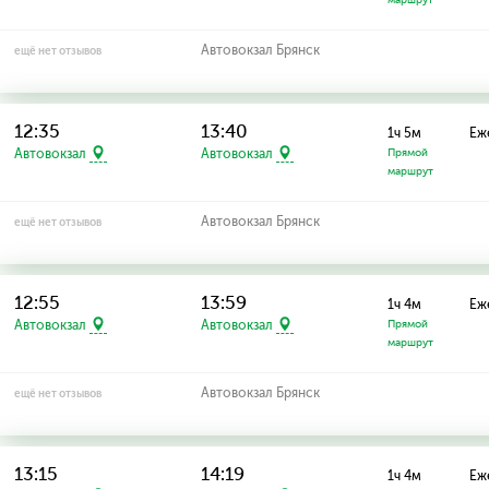
маршрут
Автовокзал Брянск
ещё нет отзывов
12:35
13:40
1ч 5м
Еж
Автовокзал
Автовокзал
Прямой
маршрут
Автовокзал Брянск
ещё нет отзывов
12:55
13:59
1ч 4м
Еж
Автовокзал
Автовокзал
Прямой
маршрут
Автовокзал Брянск
ещё нет отзывов
13:15
14:19
1ч 4м
Еж