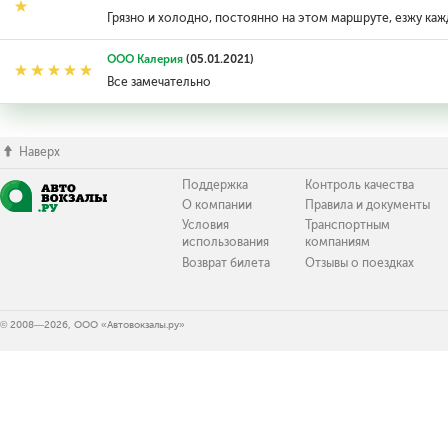
Грязно и холодно, постоянно на этом маршруте, езжу ка
ООО Калерия
(05.01.2021)
Все замечательно
Наверх
Поддержка
Контроль качества
О компании
Правила и документы
Условия
Транспортным
использования
компаниям
Возврат билета
Отзывы о поездках
© 2008—2026, ООО «Автовокзалы.ру»