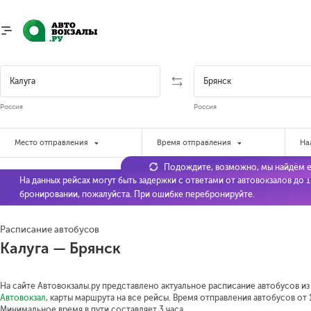
Россия
Россия
Место отправления
Время отправления
На
Подождите, возможно, мы найдём е
На данных рейсах могут быть задержки с ответами от автовокзалов до 
бронировании, пожалуйста. При ошибке перебронируйте.
Расписание автобусов
Калуга — Брянск
На сайте Автовокзалы.ру представлено актуальное расписание автобусов из 
Автовокзал
, карты маршрута на все рейсы. Время отправления автобусов от 1
Минимальное время в пути составляет 3 часа.