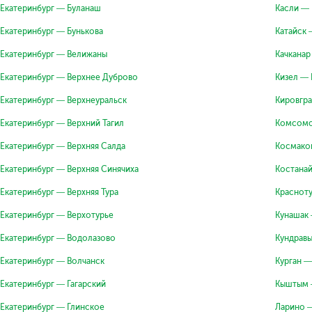
Екатеринбург — Буланаш
Касли — 
Екатеринбург — Бунькова
Катайск 
Екатеринбург — Велижаны
Качканар
Екатеринбург — Верхнее Дуброво
Кизел — 
Екатеринбург — Верхнеуральск
Кировгра
Екатеринбург — Верхний Тагил
Комсомо
Екатеринбург — Верхняя Салда
Космако
Екатеринбург — Верхняя Синячиха
Костанай
Екатеринбург — Верхняя Тура
Красноту
Екатеринбург — Верхотурье
Кунашак 
Екатеринбург — Водолазово
Кундравы
Екатеринбург — Волчанск
Курган —
Екатеринбург — Гагарский
Кыштым 
Екатеринбург — Глинское
Ларино 