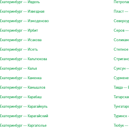
Екатеринбург — Ивдель
Петропа
Екатеринбург — Извездная
Пласт — 
Екатеринбург — Измоденово
Североу
Екатеринбург — Ирбит
Серов —
Екатеринбург — Исакова
Соликам
Екатеринбург — Исеть
Степное
Екатеринбург — Кальтюкова
Стриган
Екатеринбург — Калья
Суксун —
Екатеринбург — Каменка
Сурмене
Екатеринбург — Камышлов
Тавда — 
Екатеринбург — Карабаш
Татарска
Екатеринбург — Карагайкуль
Тунгатар
Екатеринбург — Карагайский
Туринск 
Екатеринбург — Каргаполье
Тюбук — 