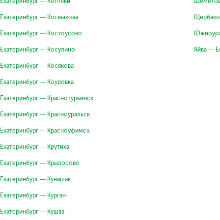
Екатеринбург — Коптяки
Шеметов
Екатеринбург — Космакова
Щербако
Екатеринбург — Костоусово
Южноура
Екатеринбург — Косулино
Яйва — Е
Екатеринбург — Косякова
Екатеринбург — Коуровка
Екатеринбург — Краснотурьинск
Екатеринбург — Красноуральск
Екатеринбург — Красноуфимск
Екатеринбург — Крутиха
Екатеринбург — Крылосово
Екатеринбург — Кунашак
Екатеринбург — Курган
Екатеринбург — Кушва