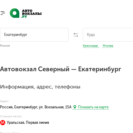
Россия
Краснодар
Москва
Автовокзал Северный — Екатеринбург
Информация, адрес, телефоны
Адрес
Россия, Екатеринбург, ул. Вокзальная, 15А
Показать на карте
Станция метро
Уральская, Первая линия