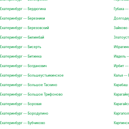
Екатеринбург — Бердюгина
Губаха —
Екатеринбург — Березники
Долгоде
Екатеринбург — Березовский
Зайково 
Екатеринбург — Билимбай
Златоуст
Екатеринбург — Бисерть
Ибрагим
Екатеринбург — Битимка
Ивдель —
Екатеринбург — Богданович
Ирбит —
Екатеринбург — Большеустьикинское
Калья — 
Екатеринбург — Большое Таскино
Карабаш 
Екатеринбург — Большое Трифоново
Карагайк
Екатеринбург — Боровая
Карагайс
Екатеринбург — Бородулино
Каргапол
Екатеринбург — Бубчиково
Карпинск