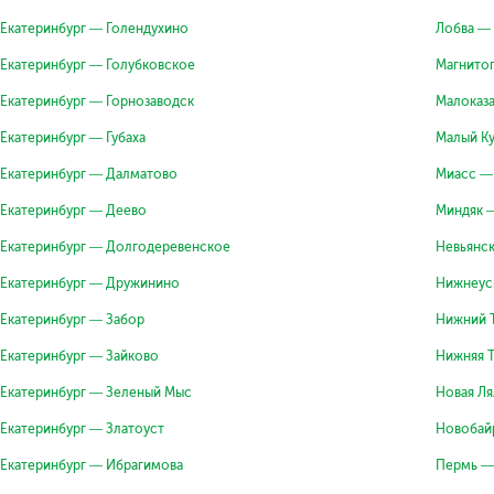
Екатеринбург — Голендухино
Лобва — 
Екатеринбург — Голубковское
Магнитог
Екатеринбург — Горнозаводск
Малоказа
Екатеринбург — Губаха
Малый К
Екатеринбург — Далматово
Миасс —
Екатеринбург — Деево
Миндяк 
Екатеринбург — Долгодеревенское
Невьянск
Екатеринбург — Дружинино
Нижнеус
Екатеринбург — Забор
Нижний Т
Екатеринбург — Зайково
Нижняя Т
Екатеринбург — Зеленый Мыс
Новая Ля
Екатеринбург — Златоуст
Новобай
Екатеринбург — Ибрагимова
Пермь —