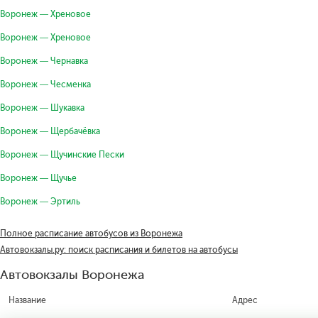
Воронеж — Хреновое
Воронеж — Хреновое
Воронеж — Чернавка
Воронеж — Чесменка
Воронеж — Шукавка
Воронеж — Щербачёвка
Воронеж — Щучинские Пески
Воронеж — Щучье
Воронеж — Эртиль
Полное расписание автобусов из Воронежа
Автовокзалы.ру: поиск расписания и билетов на автобусы
Автовокзалы Воронежа
Название
Адрес