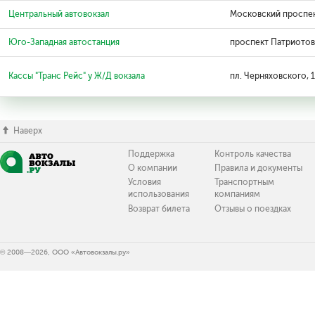
Центральный автовокзал
Московский проспек
Юго-Западная автостанция
проспект Патриотов,
Кассы "Транс Рейс" у Ж/Д вокзала
пл. Черняховского, 
Наверх
Поддержка
Контроль качества
О компании
Правила и документы
Условия
Транспортным
использования
компаниям
Возврат билета
Отзывы о поездках
© 2008—2026, ООО «Автовокзалы.ру»