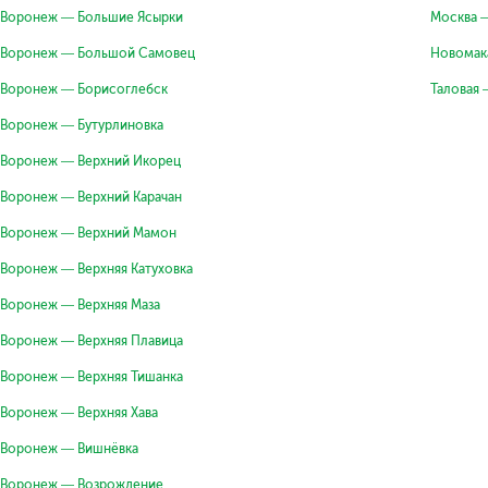
Воронеж — Большие Ясырки
Москва 
Воронеж — Большой Самовец
Новомак
Воронеж — Борисоглебск
Таловая
Воронеж — Бутурлиновка
Воронеж — Верхний Икорец
Воронеж — Верхний Карачан
Воронеж — Верхний Мамон
Воронеж — Верхняя Катуховка
Воронеж — Верхняя Маза
Воронеж — Верхняя Плавица
Воронеж — Верхняя Тишанка
Воронеж — Верхняя Хава
Воронеж — Вишнёвка
Воронеж — Возрождение