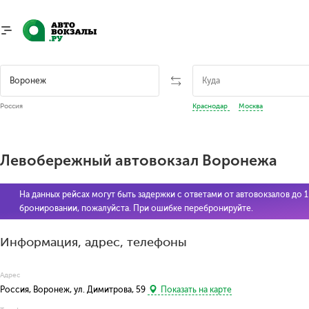
Россия
Краснодар
Москва
Левобережный автовокзал Воронежа
На данных рейсах могут быть задержки с ответами от автовокзалов до 
бронировании, пожалуйста. При ошибке перебронируйте.
Информация, адрес, телефоны
Адрес
Россия, Воронеж, ул. Димитрова, 59
Показать на карте