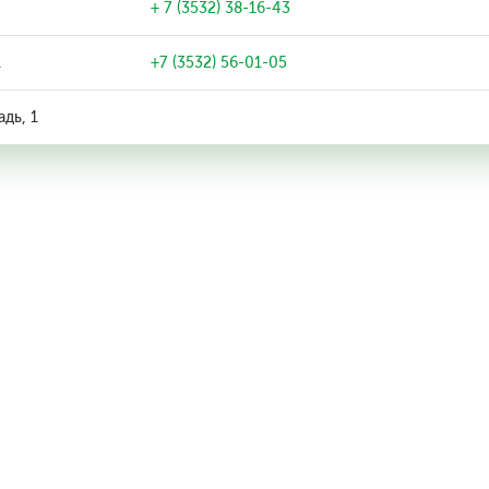
+ 7 (3532) 38-16-43
1
+7 (3532) 56-01-05
дь, 1