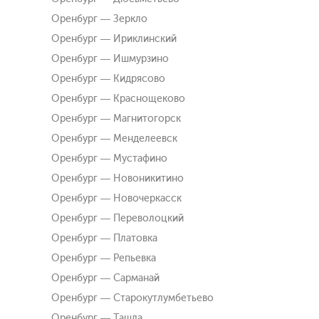
Оренбург — Зеркло
Оренбург — Ириклинский
Оренбург — Ишмурзино
Оренбург — Кидрясово
Оренбург — Краснощеково
Оренбург — Магнитогорск
Оренбург — Менделеевск
Оренбург — Мустафино
Оренбург — Новоникитино
Оренбург — Новочеркасск
Оренбург — Переволоцкий
Оренбург — Платовка
Оренбург — Репьевка
Оренбург — Сарманай
Оренбург — Старокутлумбетьево
Оренбург — Ташла