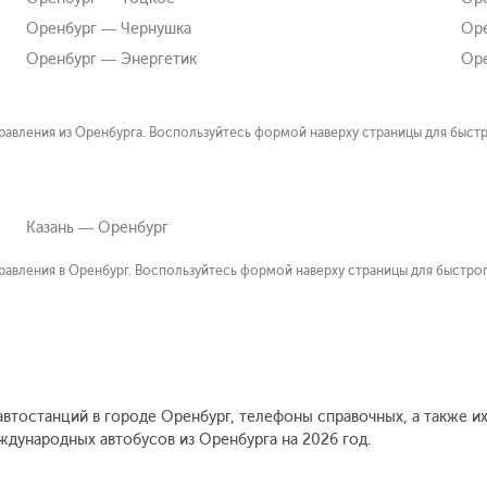
Оренбург — Чернушка
Оре
Оренбург — Энергетик
Ор
авления из Оренбурга. Воспользуйтесь формой наверху страницы для быстр
Казань — Оренбург
авления в Оренбург. Воспользуйтесь формой наверху страницы для быстрог
автостанций в городе Оренбург, телефоны справочных, а также и
дународных автобусов из Оренбурга на 2026 год.