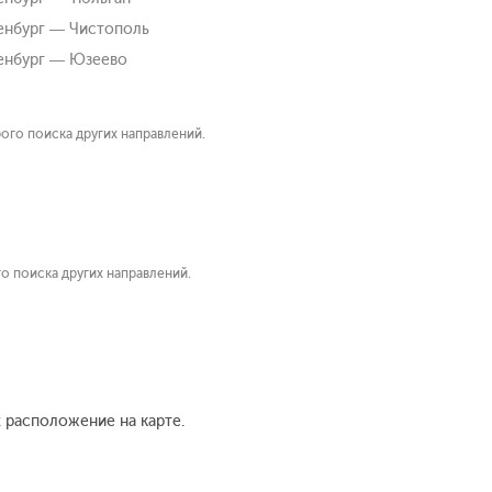
нбург — Чистополь
енбург — Юзеево
ого поиска других направлений.
о поиска других направлений.
х расположение на карте.