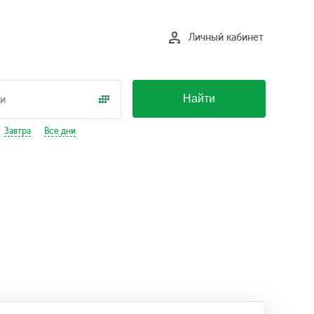
Личный кабинет
Найти
Завтра
Все дни