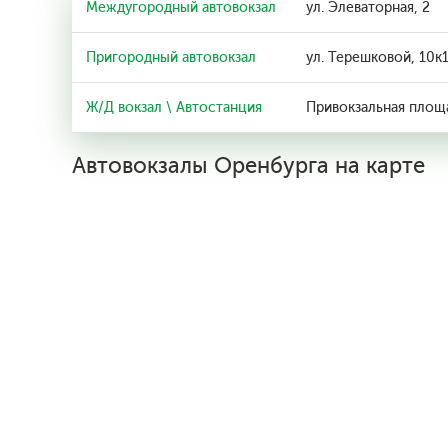
Междугородный автовокзал
ул. Элеваторная, 2
Пригородный автовокзал
ул. Терешковой, 10к
Ж/Д вокзал \ Автостанция
Привокзальная площа
Автовокзалы Оренбурга на карте