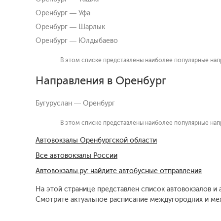
Оренбург — Уфа
Оренбург — Шарлык
Оренбург — Юлдыбаево
В этом списке представлены наиболее популярные напр
Направления в Оренбург
Бугуруслан — Оренбург
В этом списке представлены наиболее популярные напр
Автовокзалы Оренбургской области
Все автовокзалы России
Автовокзалы.ру: найдите автобусные отправления
На этой странице представлен список автовокзалов и 
Смотрите актуальное расписание междугородних и меж