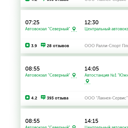
07:25
12:30
Автовокзал "Северный"
Центральный автовок
3.9
28 отзывов
ООО Ралли-Спорт П
08:55
14:05
Автостанция №1 "Южн
Автовокзал "Северный"
4.2
393 отзыва
ООО "Лакнея-Сервис"
08:55
14:15
Автовокзал "Северный"
Центральный автовок