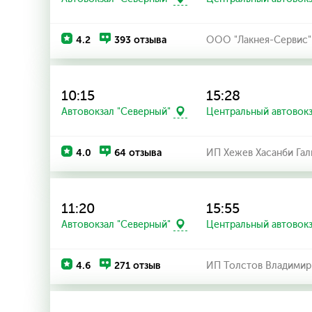
4.2
393 отзыва
ООО "Лакнея-Сервис"
10:15
15:28
Автовокзал "Северный"
Центральный автовок
4.0
64 отзыва
ИП Хежев Хасанби Га
11:20
15:55
Автовокзал "Северный"
Центральный автовок
4.6
271 отзыв
ИП Толстов Владимир