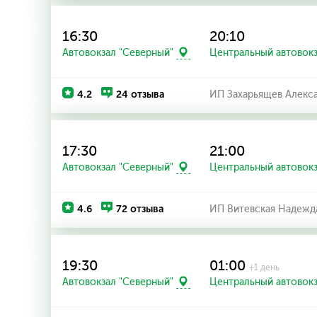
16:30
20:10
Автовокзал "Северный"
Центральный автовок
4.2
24 отзыва
ИП Захарьящев Алекс
17:30
21:00
Автовокзал "Северный"
Центральный автовок
4.6
72 отзыва
ИП Витевская Надежд
19:30
01:00
+1 день
Автовокзал "Северный"
Центральный автовок