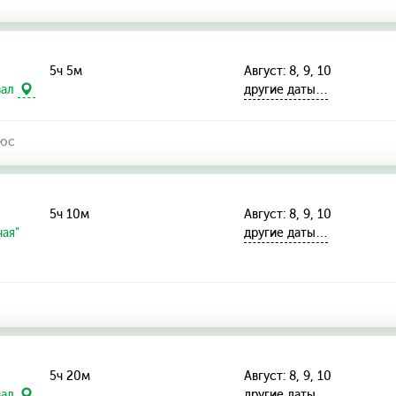
5ч 5м
Август: 8, 9, 10
другие даты…
зал
люс
5ч 10м
Август: 8, 9, 10
ая"
другие даты…
5ч 20м
Август: 8, 9, 10
другие даты…
зал