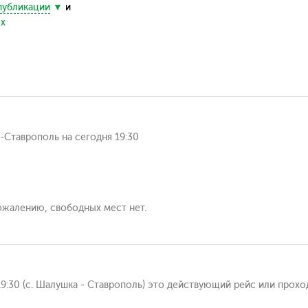
публикации
и
ых
-Ставрополь на сегодня 19:30
сожалению, свободных мест нет.
 19:30 (с. Шалушка - Ставрополь) это действующий рейс или прох