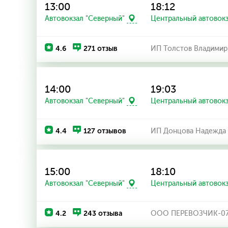
13:00
18:12
Автовокзал "Северный"
Центральный автовок
4.6
271 отзыв
ИП Толстов Владимир
14:00
19:03
Автовокзал "Северный"
Центральный автовок
4.4
127 отзывов
ИП Донцова Надежда 
15:00
18:10
Автовокзал "Северный"
Центральный автовок
4.2
243 отзыва
ООО ПЕРЕВОЗЧИК-0