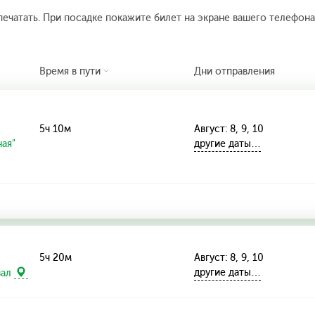
печатать. При посадке покажите билет на экране вашего телефона.
Время в пути
Дни отправления
5ч 10м
Август: 8, 9, 10
ая"
другие даты…
5ч 20м
Август: 8, 9, 10
другие даты…
зал