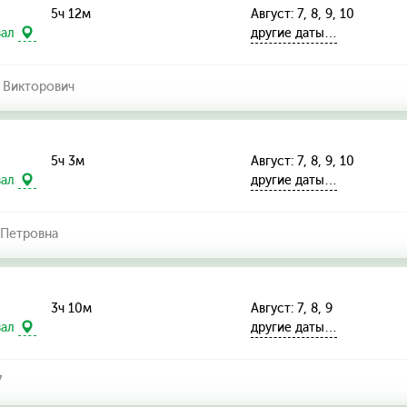
5ч 12м
Август: 7, 8, 9, 10
другие даты…
зал
 Викторович
5ч 3м
Август: 7, 8, 9, 10
другие даты…
зал
Петровна
3ч 10м
Август: 7, 8, 9
другие даты…
зал
7