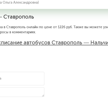
а Ольга Александровна)
— Ставрополь
ка в Ставрополь онлайн по цене от 1226 руб. Также вы можете уз
просы в комментариях.
списание автобусов Ставрополь — Нальч