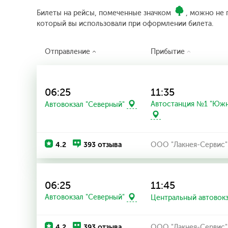
Билеты на рейсы, помеченные значком
, можно не 
который вы использовали при оформлении билета.
Отправление
Прибытие
06:25
11:35
Автостанция №1 "Южн
Автовокзал "Северный"
4.2
393 отзыва
ООО "Лакнея-Сервис"
06:25
11:45
Автовокзал "Северный"
Центральный автовок
4.2
393 отзыва
ООО "Лакнея-Сервис"