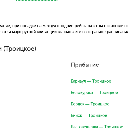
ание, при посадке на междугородние рейсы на этом остановочн
печатки маршрутной квитанции вы сможете на странице расписани
 (Троицкое)
Прибытие
Барнаул — Троицкое
Белокуриха — Троицкое
Бердск — Троицкое
Бийск — Троицкое
Благовещенка — Троицкое