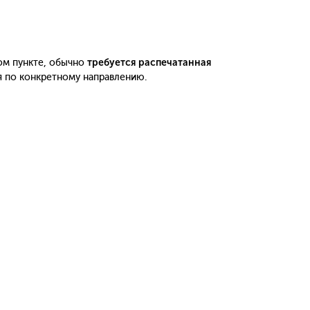
ом пункте, обычно
требуется распечатанная
я по конкретному направлению.