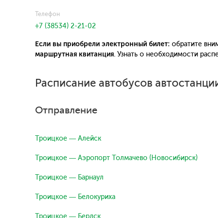
Телефон
+7 (38534) 2-21-02
Если вы приобрели электронный билет:
обратите вним
маршрутная квитанция
. Узнать о необходимости рас
Расписание автобусов автостанции
Отправление
Троицкое — Алейск
Троицкое — Аэропорт Толмачево (Новосибирск)
Троицкое — Барнаул
Троицкое — Белокуриха
Троицкое — Бердск