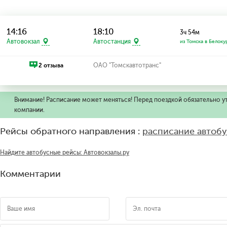
14:16
18:10
3ч 54м
Автовокзал
Автостанция
из Томска в Белоку
2 отзыва
ОАО "Томскавтотранс"
Внимание! Расписание может меняться! Перед поездкой обязательно у
компании.
Рейсы обратного направления :
расписание автоб
Найдите автобусные рейсы: Автовокзалы.ру
Комментарии