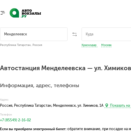
Республика Татарстан, Россия
Краснодар
Москва
Автостанция Менделеевска — ул. Химиков
Информация, адрес, телефоны
Адрес
Россия, Республика Татарстан, Менделеевск, ул. Химиков, 1А
Показать на
Телефон
+7 (85549) 2-16-02
Если вы приобрели электронный билет:
обратите внимание, при посадке на 