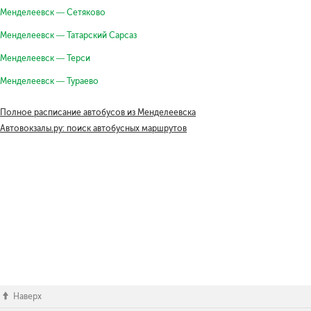
Менделеевск — Сетяково
Менделеевск — Татарский Сарсаз
Менделеевск — Терси
Менделеевск — Тураево
Полное расписание автобусов из Менделеевска
Автовокзалы.ру: поиск автобусных маршрутов
Наверх