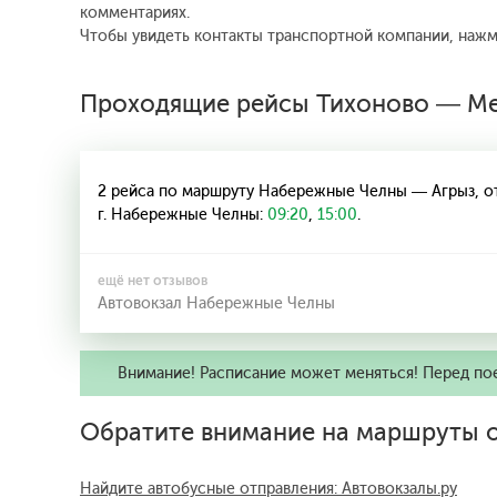
комментариях.
Чтобы увидеть контакты транспортной компании, наж
Проходящие рейсы Тихоново — Ме
2 рейса по маршруту Набережные Челны — Агрыз, о
г. Набережные Челны:
09:20
,
15:00
.
ещё нет отзывов
Автовокзал Набережные Челны
Внимание! Расписание может меняться! Перед по
Обратите внимание на маршруты о
Найдите автобусные отправления: Автовокзалы.ру