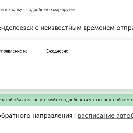
мите кнопку «Подробнее о маршруте».
нделеевск с неизвестным временем отпр
тправление из
Ежедневно
ездкой обязательно уточняйте подробности у транспортной комп
братного направления :
расписание авто