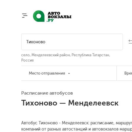
село, Менделеевский район, Республика Татарстан,
Россия
Место отправления
Вре
Расписание автобусов
Тихоново — Менделеевск
Автобус Тихоново - Менделеевск: расписание, маршрут
компаний от разных автостанций и автовокзалов маршр