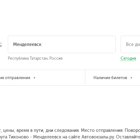
Республика Татарстан, Россия
Сегодня
мя отправления
Наличие билетов
, цены, время в пути, дни следования. Место отправления: Повор
ута Тихоново - Менделеевск на сайте Автовокзалы.ру. Оставляйт