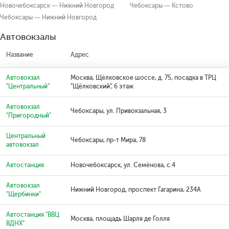
Новочебоксарск — Нижний Новгород
Чебоксары — Кстово
Чебоксары — Нижний Новгород
Автовокзалы
Название
Адрес
Автовокзал
Москва, Щёлковское шоссе, д. 75, посадка в ТРЦ
"Центральный"
"Щёлковский", 6 этаж
Автовокзал
Чебоксары, ул. Привокзальная, 3
"Пригородный"
Центральный
Чебоксары, пр-т Мира, 78
автовокзал
Автостанция
Новочебоксарск, ул. Семёнова, с.4
Автовокзал
Нижний Новгород, проспект Гагарина, 234А
"Щербинки"
Автостанция "ВВЦ
Москва, площадь Шарля де Голля
ВДНХ"