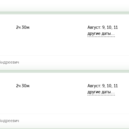
2ч 30м
Август: 9, 10, 11
другие даты…
Андреевич
2ч 30м
Август: 9, 10, 11
другие даты…
Андреевич