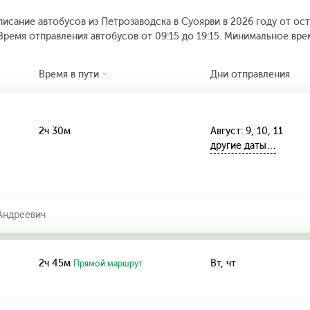
исание автобусов из Петрозаводска в Суоярви в 2026 году от ост
Время отправления автобусов от 09:15 до 19:15.
Минимальное время
Время в пути
Дни отправления
2ч 30м
Август: 9, 10, 11
другие даты…
Андреевич
2ч 45м
Вт, чт
Прямой маршрут