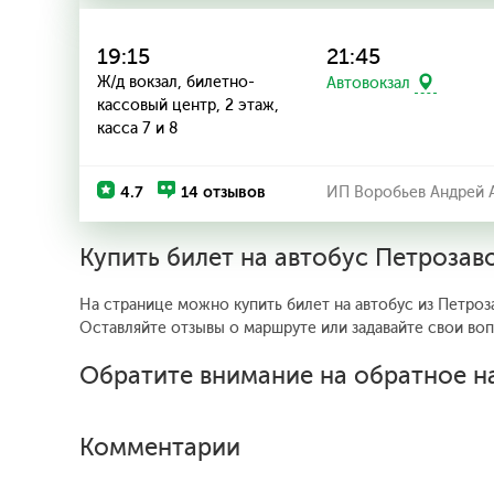
19:15
21:45
Ж/д вокзал, билетно-
Автовокзал
кассовый центр, 2 этаж,
касса 7 и 8
4.7
14 отзывов
ИП Воробьев Андрей 
Купить билет на автобус Петроза
На странице можно купить билет на автобус из Петроз
Оставляйте отзывы о маршруте или задавайте свои во
Обратите внимание на обратное н
Комментарии