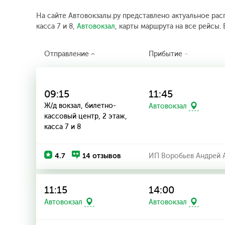
На сайте Автовокзалы.ру представлено актуальное расп
касса 7 и 8,
Автовокзал
, карты маршрута на все рейсы. 
Отправление
Прибытие
09:15
11:45
Ж/д вокзал, билетно-
Автовокзал
кассовый центр, 2 этаж,
касса 7 и 8
4.7
14 отзывов
ИП Воробьев Андрей 
11:15
14:00
Автовокзал
Автовокзал