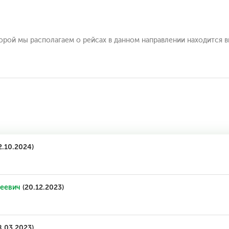
торой мы располагаем о рейсах в данном направлении находится 
2.10.2024)
еевич
(20.12.2023)
8.03.2023)