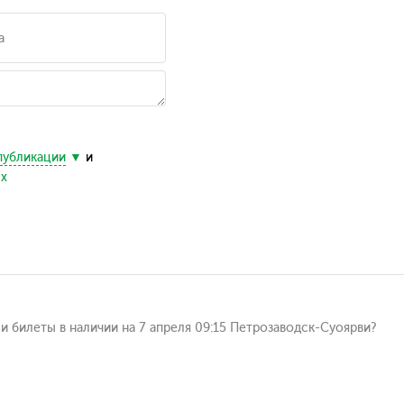
публикации
и
ых
и билеты в наличии на 7 апреля 09:15 Петрозаводск-Суоярви?