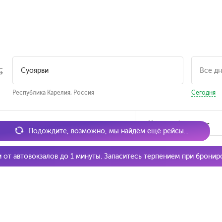
Республика Карелия, Россия
Сегодня
мя отправления
Наличие билетов
Подождите, возможно, мы найдём ещё рейсы...
и от автовокзалов до 1 минуты. Запаситесь терпением при брони