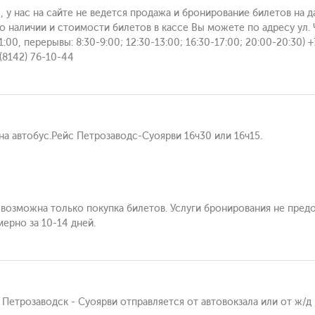
, у нас на сайте не ведется продажа и бронирование билетов на 
 наличии и стоимости билетов в кассе Вы можете по адресу ул. Ча
:00, перерывы: 8:30-9:00; 12:30-13:00; 16:30-17:00; 20:00-20:30)
(8142) 76-10-44
а автобус.Рейс Петрозаводс-Суоярви 16ч30 или 16ч15.
е возможна только покупка билетов. Услуги бронирования не пред
ерно за 10-14 дней.
 Петрозаводск - Суоярви отправляется от автовокзала или от ж/д 