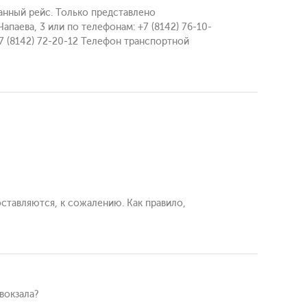
данный рейс. Только представлено
паева, 3 или по телефонам: +7 (8142) 76-10-
 +7 (8142) 72-20-12 Телефон транспортной
оставляются, к сожалению. Как правило,
вокзала?