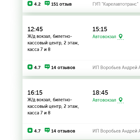
4.2
151 отзыв
ГУП "Карелавтотранс"
12:45
15:15
Ж/д вокзал, билетно-
Автовокзал
кассовый центр, 2 этаж,
касса 7 и 8
4.7
14 отзывов
ИП Воробьев Андрей 
16:15
18:45
Ж/д вокзал, билетно-
Автовокзал
кассовый центр, 2 этаж,
касса 7 и 8
4.7
14 отзывов
ИП Воробьев Андрей 