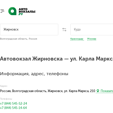
Волгоградская область, Россия
Краснодар
Москва
Автовокзал Жирновска — ул. Карла Маркс
Информация, адрес, телефоны
Адрес
Россия, Волгоградская область, Жирновск, ул. Карла Маркса, 210
Показать
Телефоны
+7 (844) 545-52-24
+7 (844) 545-14-64