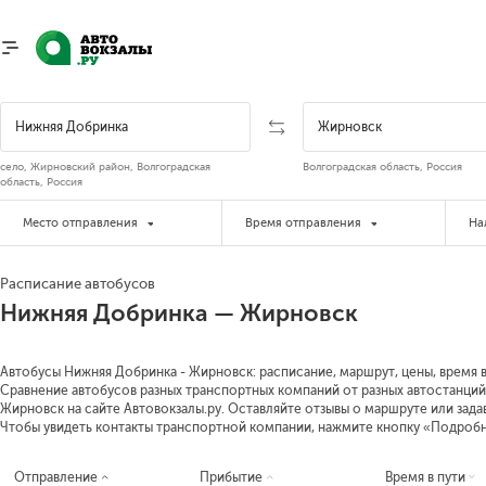
село, Жирновский район, Волгоградская
Волгоградская область, Россия
область, Россия
Место отправления
Время отправления
На
Расписание автобусов
Нижняя Добринка — Жирновск
Автобусы Нижняя Добринка - Жирновск: расписание, маршрут, цены, время в 
Сравнение автобусов разных транспортных компаний от разных автостанций
Жирновск на сайте Автовокзалы.ру. Оставляйте отзывы о маршруте или зада
Чтобы увидеть контакты транспортной компании, нажмите кнопку «Подроб
Отправление
Прибытие
Время в пути