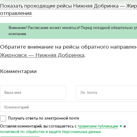
Показать проходящие рейсы
Нижняя Добринка — Жирн
отправления
Внимание! Расписание может меняться! Перед поездкой обязательно у
компании.
Обратите внимание на рейсы обратного направлен
Жирновск — Нижняя Добринка
.
Комментарии
Получать ответы по электронной почте
Оставляя комментарий, вы соглашаетесь с
правилами публикации
и
политикой по обработке и защите персональных данных