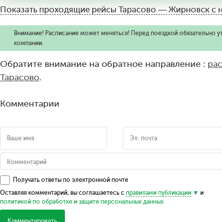
Показать проходящие рейсы
Тарасово — Жирновск с 
Внимание! Расписание может меняться! Перед поездкой обязательно у
компании.
Обратите внимание на обратное направление :
ра
Тарасово
.
Комментарии
Получать ответы по электронной почте
Оставляя комментарий, вы соглашаетесь с
правилами публикации
и
политикой по обработке и защите персональных данных
Комментировать