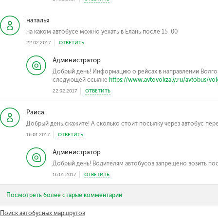
наталья
на каком автобусе можно уехать в Елань после 15 .00
22.02.2017
ОТВЕТИТЬ
Администратор
Добрый день! Информацию о рейсах в направлении Волго
следующей ссылке
https://www.avtovokzaly.ru/avtobus/vol
22.02.2017
ОТВЕТИТЬ
Раиса
Добрый день,скажите! А сколько стоит посылку через автобус пер
16.01.2017
ОТВЕТИТЬ
Администратор
Добрый день! Водителям автобусов запрещено возить по
16.01.2017
ОТВЕТИТЬ
Посмотреть более старые комментарии
Поиск автобусных маршрутов