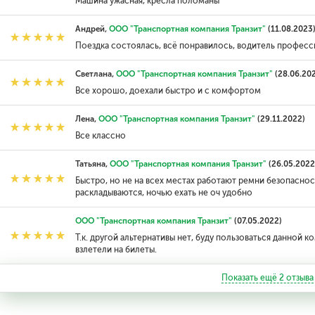
Машина ужасная, кресла поломаны
Андрей,
ООО "Транспортная компания Транзит"
(11.08.2023
Поездка состоялась, всё понравилось, водитель професс
Светлана,
ООО "Транспортная компания Транзит"
(28.06.20
Все хорошо, доехали быстро и с комфортом
Лена,
ООО "Транспортная компания Транзит"
(29.11.2022)
Все классно
Татьяна,
ООО "Транспортная компания Транзит"
(26.05.2022
Быстро, но не на всех местах работают ремни безопасност
раскладываются, ночью ехать не оч удобно
ООО "Транспортная компания Транзит"
(07.05.2022)
Т.к. другой альтернативы нет, буду пользоваться данной
взлетели на билеты.
Показать ещё
2
отзыва