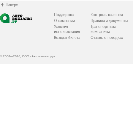
Наверх
Поддержка
Контроль качества
О компании
Правила и документы
Условия
Транспортным
использования
компаниям
Возврат билета
Отзывы о поездках
© 2008—2026, ООО «Автовокзалы.ру»