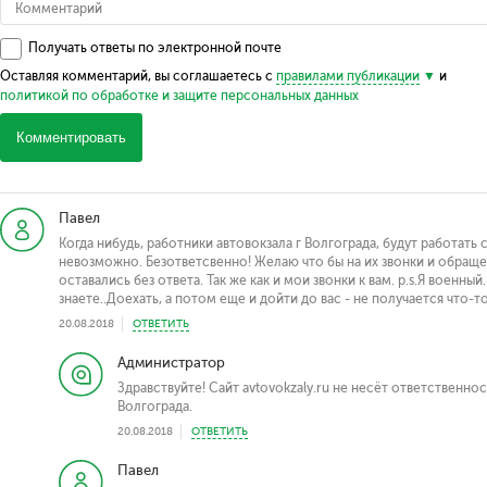
Получать ответы по электронной почте
Оставляя комментарий, вы соглашаетесь с
правилами публикации
и
политикой по обработке и защите персональных данных
Комментировать
Павел
Когда нибудь, работники автовокзала г Волгограда, будут работат
невозможно. Безответсвенно! Желаю что бы на их звонки и обращ
оставались без ответа. Так же как и мои звонки к вам. p.s.Я военны
знаете..Доехать, а потом еще и дойти до вас - не получается что-то
20.08.2018
ОТВЕТИТЬ
Администратор
Здравствуйте! Сайт avtovokzaly.ru не несёт ответственно
Волгограда.
20.08.2018
ОТВЕТИТЬ
Павел