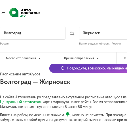
Россия
Волгоградская область, Россия
Место отправления
Время отправления
На
Подождите, возможно, мы найдём е
Расписание автобусов
Волгоград — Жирновск
На сайте Автовокзалы.ру представлено актуальное расписание автобусов из
Центральный автовокзал
, карты маршрута на все рейсы. Время отправления а
Минимальное время в пути составляет 5 часов 50 минут.
Билеты на рейсы, помеченные значком
, можно не печатать. При посадк
забудьте взять с собой оригинал документа, который вы использовали при 