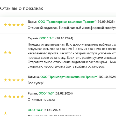
Отзывы о поездках
Дарья,
ООО "Транспортная компания Транзит"
(29.09.2025)
Отличный водитель. Новый, чистый и комфортный автобус
Сергей,
ООО "ГАЗ"
(28.10.2024)
Поездка отвратительная. Всю дорогу водитель набивал сал
озвучивал ось, что за станция. На самих станциях нет поз
населённого пункта. Как итог - открыл карту в условиях 
проехал свою остановку. Водитель развёл руками и высади
Отвратительное отношение водителя к пассажирам. Никак
скорости, несостыковка факта графику остановок.
Татьяна,
ООО "Транспортная компания Транзит"
(02.10.2024
Все супер!
Роман,
ООО "ГАЗ"
(02.02.2024)
Отличная поездка
ООО "ГАЗ"
(31.10.2023)