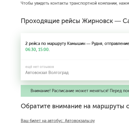
Чтобы увидеть контакты транспортной компании, наж
Проходящие рейсы Жирновск — Са
2 рейса по маршруту Камышин — Рудня, отправление 
06:30
,
15:00
.
ещё нет отзывов
Автовокзал Волгоград
Внимание! Расписание может меняться! Перед по
Обратите внимание на маршруты о
Ваш билет на автобус: Автовокзалы.ру