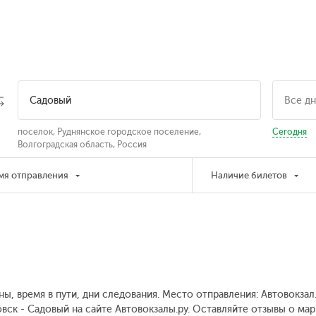
поселок, Руднянское городское поселение,
Сегодня
Волгоградская область, Россия
мя отправления
Наличие билетов
ны, время в пути, дни следования. Место отправления: Автовокза
вск - Садовый на сайте Автовокзалы.ру. Оставляйте отзывы о мар