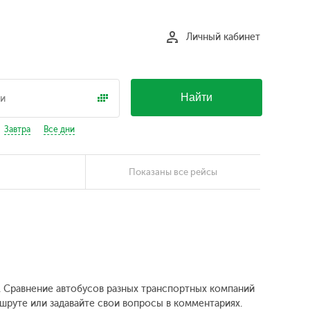
Личный кабинет
Найти
Завтра
Все дни
Показаны все рейсы
л. Сравнение автобусов разных транспортных компаний
шруте или задавайте свои вопросы в комментариях.