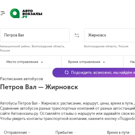
Камышинский район, Волгоградская область,
Волгоградская область, Россия
Россия
Место отправления
Время отправления
На
Подождите, возможно, мы найдём е
Расписание автобусов
Петров Вал — Жирновск
Автобусы Петров Вал - Жирновск: расписание, маршрут, цены, время в пути,
Сравнение автобусов разных транспортных компаний от разных автостанций
сайте Автовокзалы.ру. Оставляйте отзывы о маршруте или задавайте свои в
Чтобы увидеть контакты транспортной компании, нажмите кнопку «Подроб
Отправление
Прибытие
Время в пути