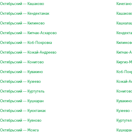
Октябрьский — Кашаково
Качеган
Октябрьский — Кендектамак
Кашаков
Октябрьский — Килимово
Кашкала
Октябрьский — Кипчак-Аскарово
Кендект
Октябрьский — Коб-Покровка
Килимов
Октябрьский — Кожай-Андреево
Кипчак-
Октябрьский — Конигово
Киргиз-
Октябрьский — Кувакино
Коб-Пок
Октябрьский — Кузеево
Кожай-А
Октябрьский — Куртутель
Конигов
Октябрьский — Кушкаран
Кувакин
Октябрьский — Куюктамак
Кузеево
Октябрьский — Куяново
Куртутел
Октябрьский — Можга
Кушкара