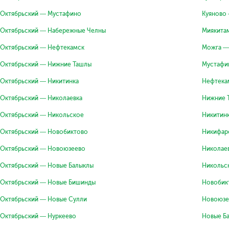
Октябрьский — Мустафино
Куяново
Октябрьский — Набережные Челны
Миякита
Октябрьский — Нефтекамск
Можга —
Октябрьский — Нижние Ташлы
Мустафи
Октябрьский — Никитинка
Нефтека
Октябрьский — Николаевка
Нижние 
Октябрьский — Никольское
Никитин
Октябрьский — Новобиктово
Никифар
Октябрьский — Новоюзеево
Николае
Октябрьский — Новые Балыклы
Никольс
Октябрьский — Новые Бишинды
Новобик
Октябрьский — Новые Сулли
Новоюзе
Октябрьский — Нуркеево
Новые Б