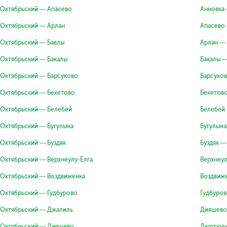
Октябрьский — Апасево
Анновка
Октябрьский — Арлан
Апасево
Октябрьский — Бавлы
Арлан —
Октябрьский — Бакалы
Бакалы 
Октябрьский — Барсуково
Барсуко
Октябрьский — Бекетово
Бекетов
Октябрьский — Белебей
Белебей
Октябрьский — Бугульма
Бугульма
Октябрьский — Буздяк
Буздяк —
Октябрьский — Верхнеулу-Елга
Верхнеул
Октябрьский — Воздвиженка
Воздвиж
Октябрьский — Гудбурово
Гудбуро
Октябрьский — Джалиль
Дияшево
Октябрьский — Дияшево
Дюртюли