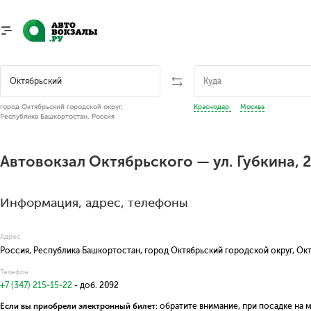
город Октябрьский городской округ,
Краснодар
Москва
Республика Башкортостан, Россия
Автовокзал Октябрьского — ул. Губкина, 
Информация, адрес, телефоны
Адрес
Россия, Республика Башкортостан, город Октябрьский городской округ, Октя
Телефон
+7 (347) 215-15-22
- доб. 2092
Если вы приобрели электронный билет:
обратите внимание, при посадке на 