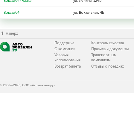
Вокзал64 (Чайка)
ул. Ленина, 124Б
Вокзал64
ул. Вокзальная, 4Б
Наверх
Поддержка
Контроль качества
О компании
Правила и документы
Условия
Транспортным
использования
компаниям
Возврат билета
Отзывы о поездках
© 2008—2026, ООО «Автовокзалы.ру»