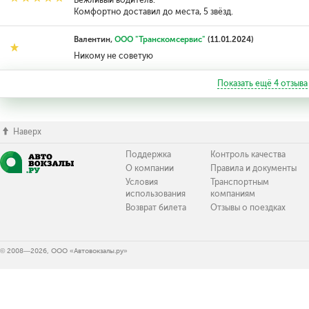
Вежливый водитель.
Комфортно доставил до места, 5 звёзд.
Валентин,
ООО "Транскомсервис"
(11.01.2024)
Никому не советую
Показать ещё
4
отзыва
Наверх
Поддержка
Контроль качества
О компании
Правила и документы
Условия
Транспортным
использования
компаниям
Возврат билета
Отзывы о поездках
© 2008—2026, ООО «Автовокзалы.ру»