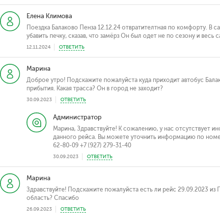
Елена Климова
Поездка Балаково Пенза 12.12.24 отвратителтная по комфорту. В са
убавить печку, сказав, что замёрз Он был одет не по сезону и весь
12.11.2024
ОТВЕТИТЬ
Марина
Доброе утро! Подскажите пожалуйста куда приходит автобус Балак
прибытия. Какая трасса? Он в город не заходит?
30.09.2023
ОТВЕТИТЬ
Администратор
Марина, Здравствуйте! К сожалению, у нас отсутствует 
данного рейса. Вы можете уточнить информацию по номеру
62-80-09 +7 (927) 279-31-40
30.09.2023
ОТВЕТИТЬ
Марина
Здравствуйте! Подскажите пожалуйста есть ли рейс 29.09.2023 из 
область? Спасибо
26.09.2023
ОТВЕТИТЬ