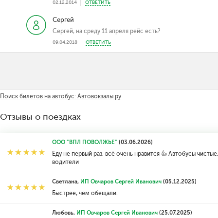
02.12.2014
ОТВЕТИТЬ
Сергей
Сергей, на среду 11 апреля рейс есть?
09.04.2018
ОТВЕТИТЬ
Поиск билетов на автобус: Автовокзалы.ру
Отзывы о поездках
ООО "ВПЛ ПОВОЛЖЬЕ"
(03.06.2026)
Еду не первый раз, всё очень нравится 👍 Автобусы чист
водители
Светлана,
ИП Овчаров Сергей Иванович
(05.12.2025)
Быстрее, чем обещали.
Любовь,
ИП Овчаров Сергей Иванович
(25.07.2025)