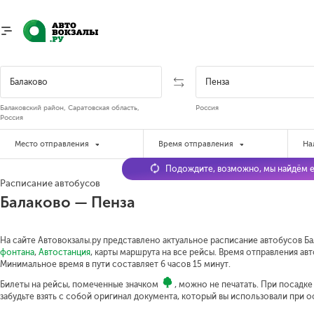
Балаковский район, Саратовская область,
Россия
Россия
Место отправления
Время отправления
На
Подождите, возможно, мы найдём е
Расписание автобусов
Балаково — Пенза
На сайте Автовокзалы.ру представлено актуальное расписание автобусов Бал
фонтана
,
Автостанция
, карты маршрута на все рейсы. Время отправления авт
Минимальное время в пути составляет 6 часов 15 минут.
Билеты на рейсы, помеченные значком
, можно не печатать. При посадк
забудьте взять с собой оригинал документа, который вы использовали при 