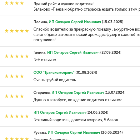
Лучший рейс и лучшие водители!
Балаково -Пенза и обратно стараюсь ездить только этим 
Полина,
ИП Овчаров Сергей Иванович
(15.03.2025)
Спасибо водителю за прекрасную поездку , аккуратное вож
салоне(даже автоматический аромадиффузер в салоне) те
попутчиков !
Галина,
ИП Овчаров Сергей Иванович
(27.09.2024)
Всё отлично
ООО "Транскомсервис"
(01.08.2024)
Очень грубый водитель
Старцева,
ИП Овчаров Сергей Иванович
(13.07.2024)
Душно в автобусе, вождение водителя отличное
ИП Овчаров Сергей Иванович
(24.06.2024)
Вежливый водитель, довезли вовремя, 5 балов.
Рустам,
ИП Овчаров Сергей Иванович
(20.05.2024)