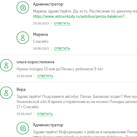
Администратор
Марина, здравствуйте. Да, есть. Расписание по данному 
https://www.avtovokzaly.ru/avtobus/penza-balakovo?...
26.09.2023
ОТВЕТИТЬ
Марина
Спасибо
26.09.2023
ОТВЕТИТЬ
ольга коростелкина
Нужна поездка 10 мая доПензы с ребенком 9 лет
22.04.2018
ОТВЕТИТЬ
Вера
Здравствуйте! Подскажите автобус Пенза- Балаково ходит? Мне нуж
Ульяновской обл.И время отправления если можно.Поездка заплан
17 г.Спасибо
25.09.2017
ОТВЕТИТЬ
Администратор
Здравствуйте! Информацию о рейсах в направлении Пенза