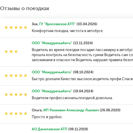
Отзывы о поездках
Зоя,
ГУ "Ярославское АТП"
(03.04.2026)
Комфортная поездка, чистота в автобусе.
ООО "МеждуречьеАвто"
(13.11.2024)
Водитель во время поездки посадил пассажирку в автобус
прошла контроль на безопасность сумки Водитель сам с
заложиками в опасности.Водитель нарушил правила безо
ООО "МеждуречьеАвто"
(08.10.2024)
Быстро доехали.Качество высокое,водитель профи.Спасиб
ООО "МеждуречьеАвто"
(19.04.2024)
Водители профессионалы,поездкой довольна.
Ольга,
ИП Разживин Александр Львович
(26.06.2020)
Просто и удобно.
АО Даниловское АТП
(09.11.2019)