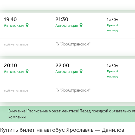
19:40
21:30
1ч 50м
Автовокзал
Автостанция
Прямой
маршрут
ГУ "Яроблтранском"
ещё нет отзывов
20:10
22:00
1ч 50м
Автовокзал
Автостанция
Прямой
маршрут
ГУ "Яроблтранском"
ещё нет отзывов
Внимание! Расписание может меняться! Перед поездкой обязательно у
компании.
Купить билет на автобус Ярославль — Данилов