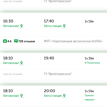
ГУ "Яроблтранском"
ещё нет отзывов
16:30
17:40
1ч 10м
Автовокзал
Автостанция
4.6
728 отзывов
МУП «Череповецкая автоколонна №1456»
18:10
19:40
1ч 30м
Автовокзал
В Пошехонье
ГУ "Яроблтранском"
ещё нет отзывов
18:10
20:00
1ч 50м
Автовокзал
Автостанция
Прямой
маршрут