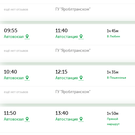
ГУ "Яроблтранском"
ещё нет отзывов
09:55
11:40
1ч 45м
Автовокзал
Автостанция
В Любим
ГУ "Яроблтранском"
ещё нет отзывов
10:40
12:15
1ч 35м
Автовокзал
Автостанция
В Пошехонье
ГУ "Яроблтранском"
ещё нет отзывов
11:50
13:40
1ч 50м
Автовокзал
Автостанция
Прямой
маршрут