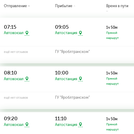
Отправление
Прибытие
Время в пути
07:15
09:05
1ч 50м
Автовокзал
Автостанция
Прямой
маршрут
ГУ "Яроблтранском"
ещё нет отзывов
08:10
10:00
1ч 50м
Автовокзал
Автостанция
Прямой
маршрут
ГУ "Яроблтранском"
ещё нет отзывов
09:20
11:10
1ч 50м
Автовокзал
Автостанция
Прямой
маршрут