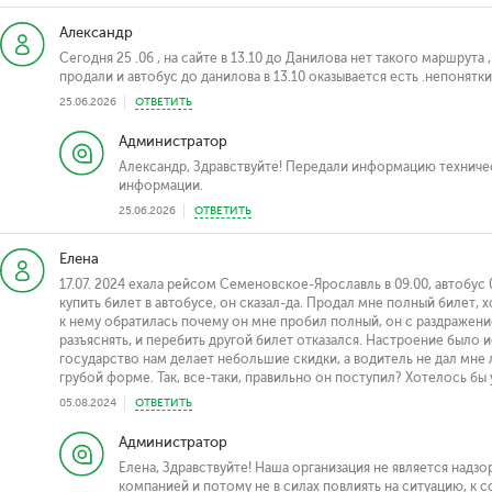
Александр
Сегодня 25 .06 , на сайте в 13.10 до Данилова нет такого маршрута ,
продали и автобус до данилова в 13.10 оказывается есть .непонятки
25.06.2026
ОТВЕТИТЬ
Администратор
Александр, Здравствуйте! Передали информацию техниче
информации.
25.06.2026
ОТВЕТИТЬ
Елена
17.07. 2024 ехала рейсом Семеновское-Ярославль в 09.00, автобус
купить билет в автобусе, он сказал-да. Продал мне полный билет, х
к нему обратилась почему он мне пробил полный, он с раздражение
разъяснять, и перебить другой билет отказался. Настроение было 
государство нам делает небольшие скидки, а водитель не дал мне 
грубой форме. Так, все-таки, правильно он поступил? Хотелось бы 
05.08.2024
ОТВЕТИТЬ
Администратор
Елена, Здравствуйте! Наша организация не является над
компанией и потому не в силах повлиять на ситуацию, к с