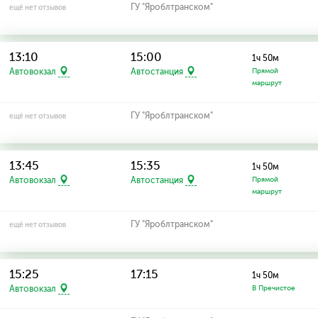
ГУ "Яроблтранском"
ещё нет отзывов
13:10
15:00
1ч 50м
Автовокзал
Автостанция
Прямой
маршрут
ГУ "Яроблтранском"
ещё нет отзывов
13:45
15:35
1ч 50м
Автовокзал
Автостанция
Прямой
маршрут
ГУ "Яроблтранском"
ещё нет отзывов
15:25
17:15
1ч 50м
Автовокзал
В Пречистое