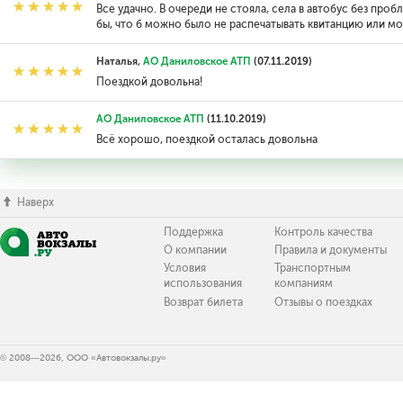
Все удачно. В очереди не стояла, села в автобус без пр
бы, что б можно было не распечатывать квитанцию или мо
Наталья,
АО Даниловское АТП
(07.11.2019)
Поездкой довольна!
АО Даниловское АТП
(11.10.2019)
Всё хорошо, поездкой осталась довольна
Наверх
Поддержка
Контроль качества
О компании
Правила и документы
Условия
Транспортным
использования
компаниям
Возврат билета
Отзывы о поездках
© 2008—2026, ООО «Автовокзалы.ру»