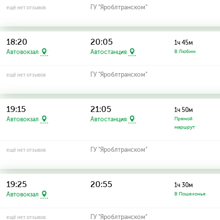
ГУ "Яроблтранском"
ещё нет отзывов
18:20
20:05
1ч 45м
Автовокзал
Автостанция
В Любим
ГУ "Яроблтранском"
ещё нет отзывов
19:15
21:05
1ч 50м
Автовокзал
Автостанция
Прямой
маршрут
ГУ "Яроблтранском"
ещё нет отзывов
19:25
20:55
1ч 30м
Автовокзал
В Пошехонье
ГУ "Яроблтранском"
ещё нет отзывов