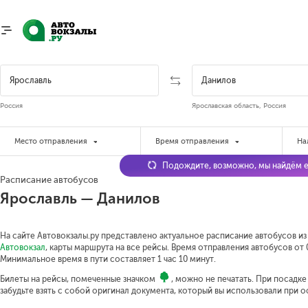
Россия
Ярославская область, Россия
Место отправления
Время отправления
На
Подождите, возможно, мы найдём е
Расписание автобусов
Ярославль — Данилов
На сайте Автовокзалы.ру представлено актуальное расписание автобусов из
Автовокзал
, карты маршрута на все рейсы. Время отправления автобусов от 0
Минимальное время в пути составляет 1 час 10 минут.
Билеты на рейсы, помеченные значком
, можно не печатать. При посадк
забудьте взять с собой оригинал документа, который вы использовали при 