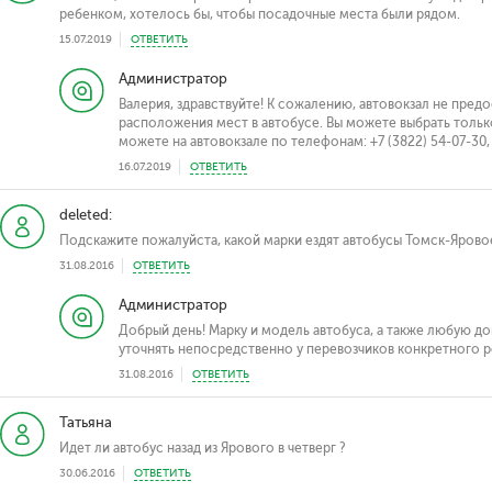
ребенком, хотелось бы, чтобы посадочные места были рядом.
15.07.2019
ОТВЕТИТЬ
Администратор
Валерия, здравствуйте! К сожалению, автовокзал не пре
расположения мест в автобусе. Вы можете выбрать толь
можете на автовокзале по телефонам: +7 (3822) 54-07-30, 
16.07.2019
ОТВЕТИТЬ
deleted:
Подскажите пожалуйста, какой марки ездят автобусы Томск-Ярово
31.08.2016
ОТВЕТИТЬ
Администратор
Добрый день! Марку и модель автобуса, а также любую
уточнять непосредственно у перевозчиков конкретного ре
31.08.2016
ОТВЕТИТЬ
Татьяна
Идет ли автобус назад из Ярового в четверг ?
30.06.2016
ОТВЕТИТЬ