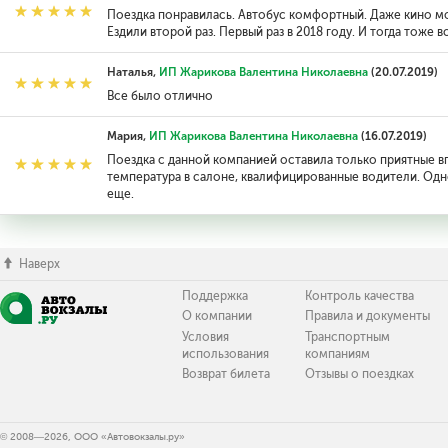
Поездка понравилась. Автобус комфортный. Даже кино м
Ездили второй раз. Первый раз в 2018 году. И тогда тоже 
Наталья,
ИП Жарикова Валентина Николаевна
(20.07.2019)
Все было отлично
Мария,
ИП Жарикова Валентина Николаевна
(16.07.2019)
Поездка с данной компанией оставила только приятные 
температура в салоне, квалифицированные водители. Од
еще.
Наверх
Поддержка
Контроль качества
О компании
Правила и документы
Условия
Транспортным
использования
компаниям
Возврат билета
Отзывы о поездках
© 2008—2026, ООО «Автовокзалы.ру»