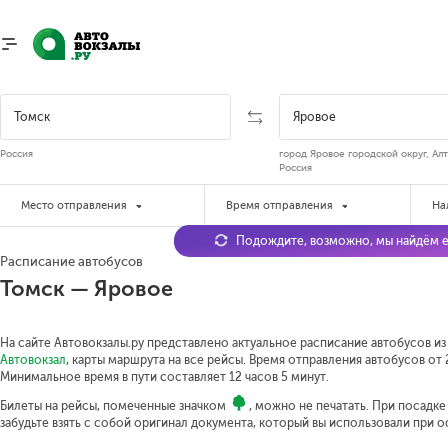
Россия
город Яровое городской округ, Алт
Россия
Место отправления
Время отправления
На
Подождите, возможно, мы найдём е
Расписание автобусов
Томск — Яровое
На сайте Автовокзалы.ру представлено актуальное расписание автобусов из 
Автовокзал
, карты маршрута на все рейсы. Время отправления автобусов от 2
Минимальное время в пути составляет 12 часов 5 минут.
Билеты на рейсы, помеченные значком
, можно не печатать. При посадк
забудьте взять с собой оригинал документа, который вы использовали при 