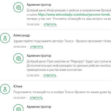
Администратор
Добрый день! Информация о рейсах в направлении Ярово
ссылке
https://www.avtovokzaly.ru/avtobus/yarovoe-tomsk
четверг у нас нет. Уточните, пожалуйста, ваш вопрос на в
30.06.2016
ОТВЕТИТЬ
Александр
Здравствуйте! подскажите автобус Томск - Яровое проезжает Нов
20.06.2016
ОТВЕТИТЬ
Администратор
Добрый день! При нажатии на "Маршрут" будет доступна
Дополнительную информацию по данным рейсам необходи
приведенным в расписании контактам.
21.06.2016
ОТВЕТИТЬ
Юлия
Подскажите, пожалуйста, в ноябре Томск-Яровое по каким дням бу
14.10.2015
ОТВЕТИТЬ
Администратор