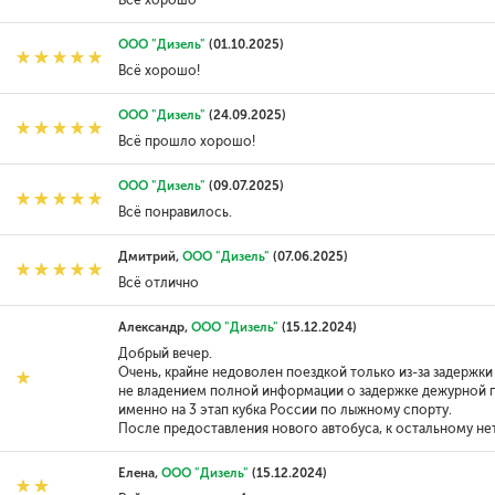
Всё хорошо
ООО "Дизель"
(01.10.2025)
Всё хорошо!
ООО "Дизель"
(24.09.2025)
Всё прошло хорошо!
ООО "Дизель"
(09.07.2025)
Всё понравилось.
Дмитрий,
ООО "Дизель"
(07.06.2025)
Всё отлично
Александр,
ООО "Дизель"
(15.12.2024)
Добрый вечер.
Очень, крайне недоволен поездкой только из-за задержки в
не владением полной информации о задержке дежурной по в
именно на 3 этап кубка России по лыжному спорту.
После предоставления нового автобуса, к остальному не
Елена,
ООО "Дизель"
(15.12.2024)