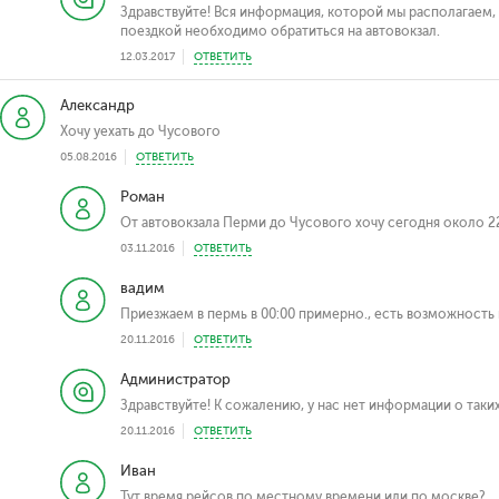
Здравствуйте! Вся информация, которой мы располагаем
поездкой необходимо обратиться на автовокзал.
12.03.2017
ОТВЕТИТЬ
Александр
Хочу уехать до Чусового
05.08.2016
ОТВЕТИТЬ
Роман
От автовокзала Перми до Чусового хочу сегодня около 2
03.11.2016
ОТВЕТИТЬ
вадим
Приезжаем в пермь в 00:00 примерно., есть возможность 
20.11.2016
ОТВЕТИТЬ
Администратор
Здравствуйте! К сожалению, у нас нет информации о таких
20.11.2016
ОТВЕТИТЬ
Иван
Тут время рейсов по местному времени или по москве?