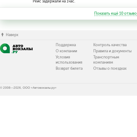
Рейс задержали на 1час.
Показать ещё
10
отзыво
Наверх
Поддержка
Контроль качества
О компании
Правила и документы
Условия
Транспортным
использования
компаниям
Возврат билета
Отзывы о поездках
© 2008—2026, ООО «Автовокзалы.ру»