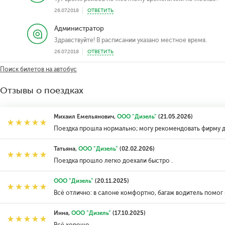
26.07.2018
ОТВЕТИТЬ
Администратор
Здравствуйте! В расписании указано местное время.
26.07.2018
ОТВЕТИТЬ
Поиск билетов на автобус
Отзывы о поездках
Михаил Емельянович,
ООО "Дизель"
(21.05.2026)
Поездка прошла нормально; могу рекомендовать фирму 
Татьяна,
ООО "Дизель"
(02.02.2026)
Поездка прошло легко доехали быстро .
ООО "Дизель"
(20.11.2025)
Всё отлично: в салоне комфортно, багаж водитель помог 
Инна,
ООО "Дизель"
(17.10.2025)