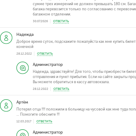
сумме трех измерений не должен превышать 180 см. Баг
багажа перевозится только по согласованию с перевозчи
багажном отделении.
30.07.2026
ОТВЕТИТЬ
Надежда
Доброе время суток, подскажите пожалуйста как мне купить билет
конечной
28.12.2022
ОТВЕТИТЬ
Администратор
Надежда, здравствуйте! Для того, чтобы приобрести биле
отправления и пункт прибытия. Если на сайте закрыты пр
Вы можете обратиться в кассу автовокзала.
28.12.2022
ОТВЕТИТЬ
Артём
Потерял отца !!!! положили в больницу на чусовой как мне туда поп
... Помогите обесните !!!
12.03.2017
ОТВЕТИТЬ
Администратор