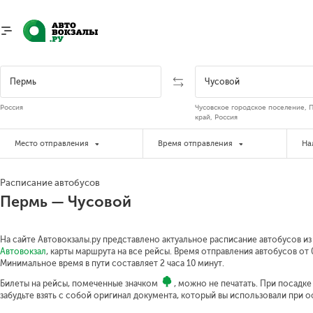
Россия
Чусовское городское поселение, 
край, Россия
Место отправления
Время отправления
На
Расписание автобусов
Пермь — Чусовой
На сайте Автовокзалы.ру представлено актуальное расписание автобусов из
Автовокзал
, карты маршрута на все рейсы. Время отправления автобусов от 0
Минимальное время в пути составляет 2 часа 10 минут.
Билеты на рейсы, помеченные значком
, можно не печатать. При посадк
забудьте взять с собой оригинал документа, который вы использовали при 