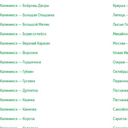
Калининск — Бобровы Дворы
Криуша 
Калининск — Большая Ольшанка
Липецк 
Калининск — Большой Мелик
Лысые Г
Калининск — Борисоглебск
Михайло
Калининск — Верхний Карачан
Москва 
Калининск — Воронеж
Новая Ив
Калининск — Горшечное
Озерки 
Калининск — Губкин
Октябрь
Калининск — Гусевка
Первома
Калининск — Дуплятка
Песчанк
Калининск — Казачка
Песчаны
Калининск — Каменка
Самойло
Калининск — Короча
Саратов