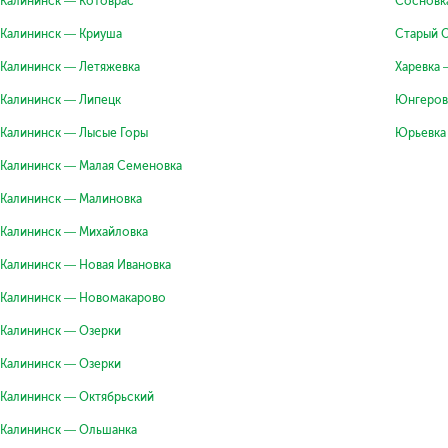
Калининск — Котоврас
Сосновк
Калининск — Криуша
Старый 
Калининск — Летяжевка
Харевка 
Калининск — Липецк
Юнгеров
Калининск — Лысые Горы
Юрьевка
Калининск — Малая Семеновка
Калининск — Малиновка
Калининск — Михайловка
Калининск — Новая Ивановка
Калининск — Новомакарово
Калининск — Озерки
Калининск — Озерки
Калининск — Октябрьский
Калининск — Ольшанка