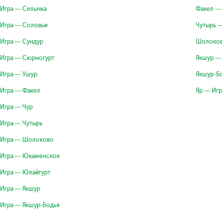
Игра — Селычка
Факел —
Игра — Соловьи
Чутырь 
Игра — Сундур
Шолоков
Игра — Сюрногурт
Якшур —
Игра — Ушур
Якшур-Б
Игра — Факел
Яр — Игр
Игра — Чур
Игра — Чутырь
Игра — Шолоково
Игра — Юкаменское
Игра — Юлайгурт
Игра — Якшур
Игра — Якшур-Бодья