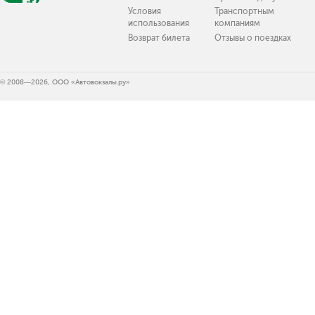
Условия
Транспортным
использования
компаниям
Возврат билета
Отзывы о поездках
© 2008—2026, ООО «Автовокзалы.ру»