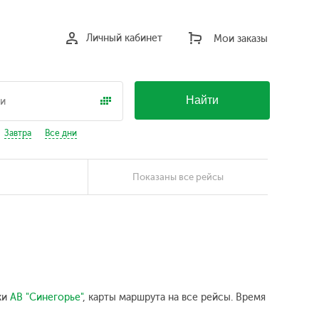
Личный кабинет
Мои заказы
Найти
Завтра
Все дни
Показаны все рейсы
ки
АВ "Синегорье"
, карты маршрута на все рейсы. Время