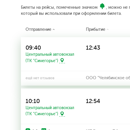
Билеты на рейсы, помеченные значком
, можно не 
который вы использовали при оформлении билета.
Отправление
Прибытие
09:40
12:43
Центральный автовокзал
(ТК "Синегорье")
ООО "Челябинское об
ещё нет отзывов
10:10
12:54
Центральный автовокзал
(ТК "Синегорье")