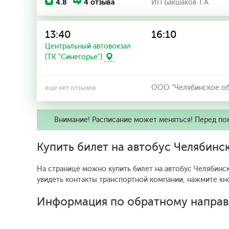
4.8
4 отзыва
ИП Бакшаков Т.А.
13:40
16:10
Центральный автовокзал
(ТК "Синегорье")
ООО "Челябинское об
ещё нет отзывов
Внимание! Расписание может меняться! Перед по
Купить билет на автобус Челябин
На странице можно купить билет на автобус Челябинск
увидеть контакты транспортной компании, нажмите кн
Информация по обратному направ