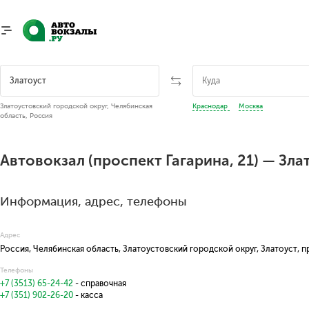
Златоустовский городской округ, Челябинская
Краснодар
Москва
область, Россия
Автовокзал (проспект Гагарина, 21) — Зла
Информация, адрес, телефоны
Адрес
Россия, Челябинская область, Златоустовский городской округ, Златоуст, п
Телефоны
+7 (3513) 65-24-42
- справочная
+7 (351) 902-26-20
- касса