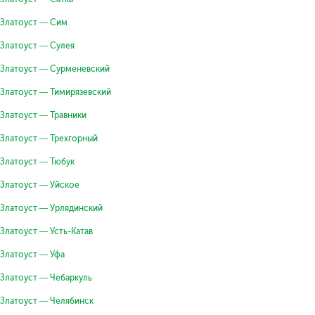
Златоуст — Сим
Златоуст — Сулея
Златоуст — Сурменевский
Златоуст — Тимирязевский
Златоуст — Травники
Златоуст — Трехгорный
Златоуст — Тюбук
Златоуст — Уйское
Златоуст — Урлядинский
Златоуст — Усть-Катав
Златоуст — Уфа
Златоуст — Чебаркуль
Златоуст — Челябинск