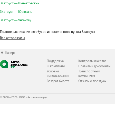
Златоуст — Шеметовский
Златоуст — Юрюзань
Златоуст — Янгантау
Полное расписание автобусов из населенного пункта Златоуст
Все автовокзалы
Наверх
Поддержка
Контроль качества
О компании
Правила и документы
Условия
Транспортным
использования
компаниям
Возврат билета
Отзывы о поездках
© 2008—2026, ООО «Автовокзалы.ру»