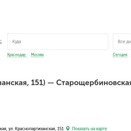
Краснодар
Москва
Сегодня
занская, 151) — Старощербиновска
ая, ул. Краснопартизанская, 151
Показать на карте