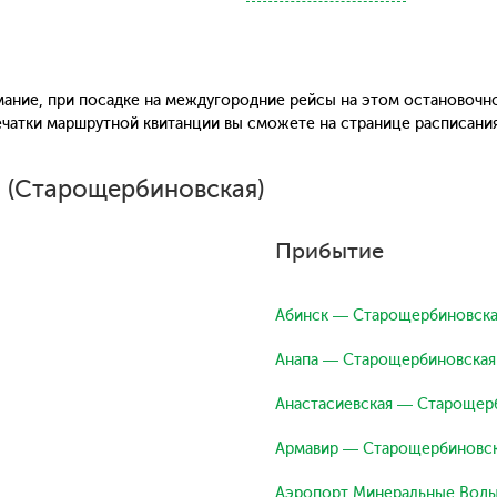
ание, при посадке на междугородние рейсы на этом остановочн
печатки маршрутной квитанции вы сможете на странице расписани
а (Старощербиновская)
Прибытие
Абинск — Старощербиновска
Анапа — Старощербиновская
Анастасиевская — Старощер
Армавир — Старощербиновс
Аэропорт Минеральные Вод