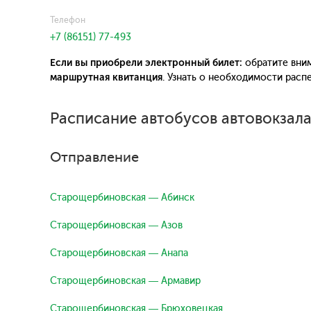
Телефон
+7 (86151) 77-493
Если вы приобрели электронный билет:
обратите вним
маршрутная квитанция
. Узнать о необходимости рас
Расписание автобусов автовокзал
Отправление
Старощербиновская — Абинск
Старощербиновская — Азов
Старощербиновская — Анапа
Старощербиновская — Армавир
Старощербиновская — Брюховецкая