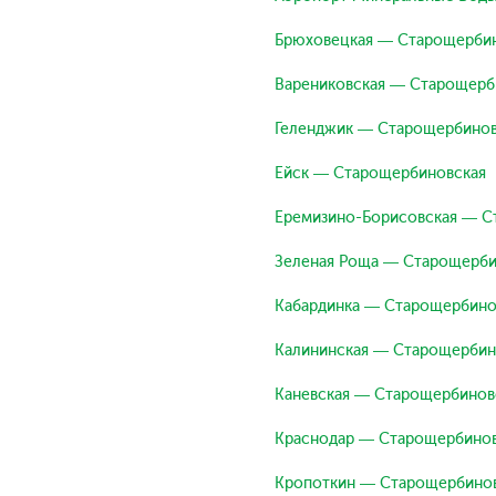
Брюховецкая — Старощерби
Варениковская — Старощерб
Геленджик — Старощербинов
Ейск — Старощербиновская
Еремизино-Борисовская — С
Зеленая Роща — Старощерби
Кабардинка — Старощербино
Калининская — Старощербин
Каневская — Старощербинов
Краснодар — Старощербинов
Кропоткин — Старощербино