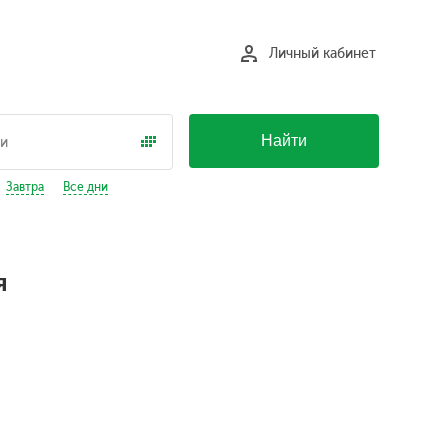
Личный кабинет
Найти
Завтра
Все дни
я