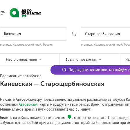
станица, Краснодарский край, Россия
станица, Краснодарский край, Рос
Место отправления
Время отправления
На
Подождите, возможно, мы найдём е
Расписание автобусов
Каневская — Старощербиновская
На сайте Автовокзалы.ру представлено актуальное расписание автобусов Ка
остановки
Автовокзал
, карты маршрута на все рейсы. Время отправления авт
Минимальное время в пути составляет 1 час 35 минут.
Билеты на рейсы, помеченные значком
, можно не печатать. При посадк
забудьте взять с собой оригинал документа, который вы использовали при 