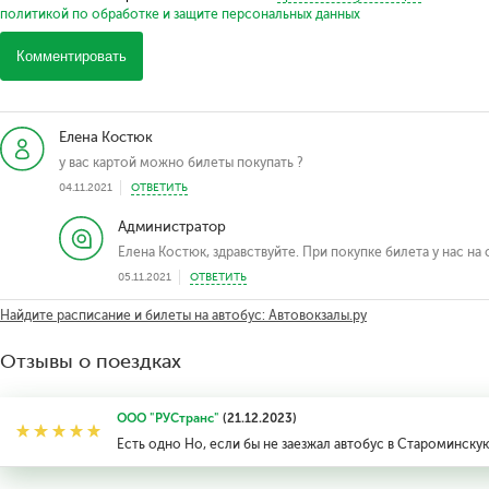
политикой по обработке и защите персональных данных
Комментировать
Елена Костюк
у вас картой можно билеты покупать ?
04.11.2021
ОТВЕТИТЬ
Администратор
Елена Костюк, здравствуйте. При покупке билета у нас на
05.11.2021
ОТВЕТИТЬ
Найдите расписание и билеты на автобус: Автовокзалы.ру
Отзывы о поездках
ООО "РУСтранс"
(21.12.2023)
Есть одно Но, если бы не заезжал автобус в Староминску