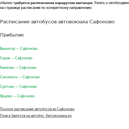
обычно
требуется распечатанная маршрутная квитанция
. Узнать о необходи
на странице расписания по конкретному направлению.
Расписание автобусов автовокзала Сафоново
Прибытие
Вышегор — Сафоново
Горни — Сафоново
Каменка — Сафоново
Смоленск — Сафоново
Суетово — Сафоново
Ярцево — Сафоново
Полное расписание автобусов из Сафоново
Поиск билетов на автобус: Автовокзалы.ру