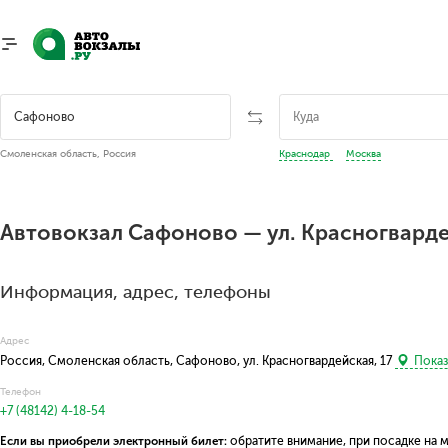
Смоленская область, Россия
Краснодар
Москва
Автовокзал Сафоново — ул. Красногварде
Информация, адрес, телефоны
Адрес
Россия, Смоленская область, Сафоново, ул. Красногвардейская, 17
Показ
Телефон
+7 (48142) 4-18-54
Если вы приобрели электронный билет:
обратите внимание, при посадке на 