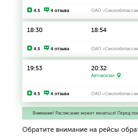
4.5
4 отзыва
ОАО «Смолоблпассаж
18:30
18:54
4.5
4 отзыва
ОАО «Смолоблпассаж
19:53
20:32
Автовокзал
4.5
4 отзыва
ОАО «Смолоблпассаж
Внимание! Расписание может меняться! Перед по
Обратите внимание на рейсы обра