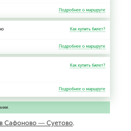
Подробнее о маршруте
но
Как купить билет?
Подробнее о маршруте
Как купить билет?
Подробнее о маршруте
ании.
ов Сафоново — Суетово
.