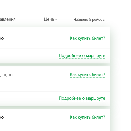
авления
Цена
Найдено 5 рейсов.
но
Как купить билет?
Подробнее о маршруте
, чт, пт
Как купить билет?
Подробнее о маршруте
но
Как купить билет?