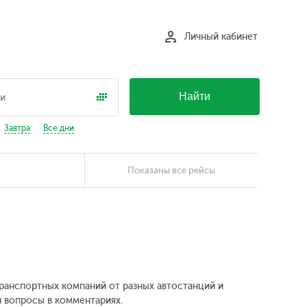
Личный кабинет
Найти
Завтра
Все дни
Показаны все рейсы
транспортных компаний от разных автостанций и
и вопросы в комментариях.