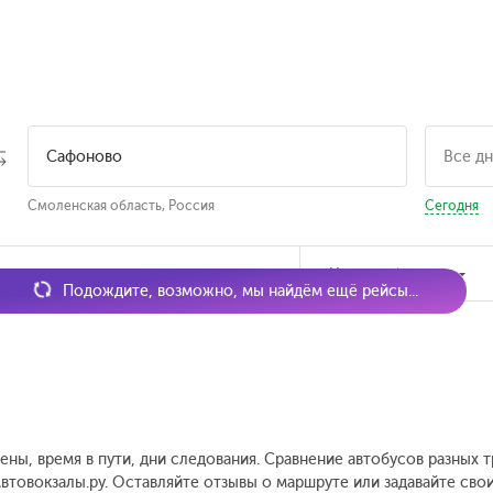
Смоленская область, Россия
Сегодня
мя отправления
Наличие билетов
Подождите, возможно, мы найдём ещё рейсы...
ены, время в пути, дни следования. Сравнение автобусов разных 
втовокзалы.ру. Оставляйте отзывы о маршруте или задавайте сво