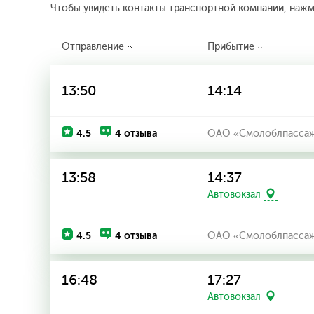
Чтобы увидеть контакты транспортной компании, наж
Отправление
Прибытие
13:50
14:14
4.5
4 отзыва
ОАО «Смолоблпассаж
13:58
14:37
Автовокзал
4.5
4 отзыва
ОАО «Смолоблпассаж
16:48
17:27
Автовокзал