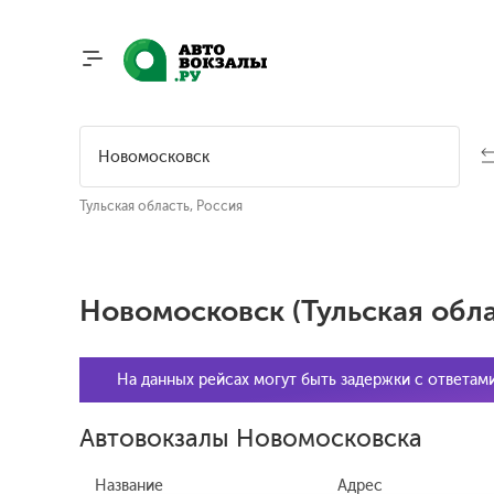
Тульская область, Россия
Новомосковск (Тульская обла
На данных рейсах могут быть задержки с ответам
Автовокзалы Новомосковска
Название
Адрес