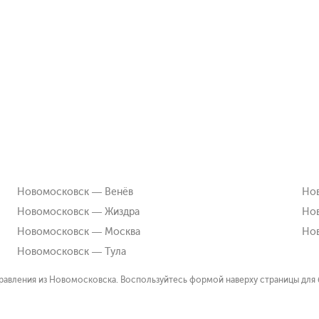
Новомосковск — Венёв
Но
Новомосковск — Жиздра
Нов
Новомосковск — Москва
Нов
Новомосковск — Тула
равления из Новомосковска. Воспользуйтесь формой наверху страницы для 