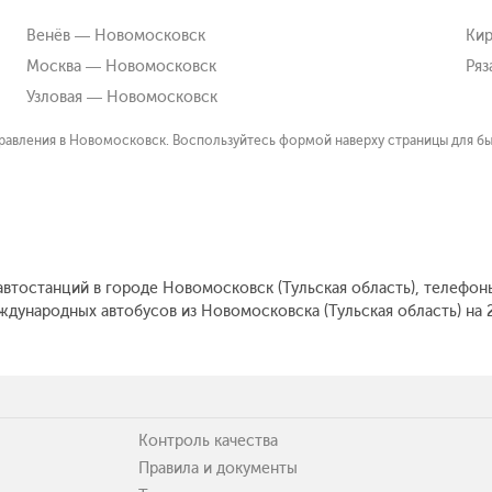
Венёв — Новомосковск
Ки
Москва — Новомосковск
Ряз
Узловая — Новомосковск
равления в Новомосковск. Воспользуйтесь формой наверху страницы для бы
автостанций в городе Новомосковск (Тульская область), телефоны
дународных автобусов из Новомосковска (Тульская область) на 2
Контроль качества
Правила и документы