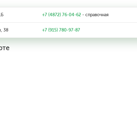
1Б
+7 (4872) 76-04-62
- справочная
, 38
+7 (915) 780-97-87
рте