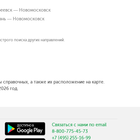
реевск — Новомосковск
ань — Новомосковск
строго поиска других направлений.
 справочных, а также их расположение на карте.
026 год.
Связаться с нами по email
8-800-775-45-73
+7 (495) 255-16-99