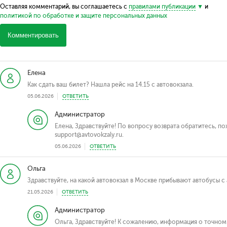
Оставляя комментарий, вы соглашаетесь с
правилами публикации
и
политикой по обработке и защите персональных данных
Комментировать
Елена
Как сдать ваш билет? Нашла рейс на 14.15 с автовокзала.
05.06.2026
ОТВЕТИТЬ
Администратор
Елена, Здравствуйте! По вопросу возврата обратитесь, п
support@avtovokzaly.ru.
05.06.2026
ОТВЕТИТЬ
Ольга
Здравствуйте, на какой автовокзал в Москве прибывают автобусы с
21.05.2026
ОТВЕТИТЬ
Администратор
Ольга, Здравствуйте! К сожалению, информация о точном