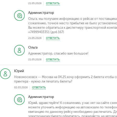
21.05.2026
ОТВЕТИТЬ
Администратор
Ольга, мы получаем информацию о рейсах от поставщика 
сожалению, точное место прибытия не было установлен
Вы можете обратиться к диспетчеру транспортной компа
+74999403351 (доб.167)
21.05.2026
ОТВЕТИТЬ
Ольга
Администратор, спасибо вам большое!
21.05.2026
ОТВЕТИТЬ
Юрий
Новомосковск — Москва на 04.25.хочу оформить 2 билета чтобы си
принтера - нужно ли печатать билеты?
02.03.2026
ОТВЕТИТЬ
Администратор
Юрий, здравствуйте! К сожалению, у нас нет на сайте сх
можете уточнить информацию на автовокзале по телефону
квитанцию по данному рейсу необходимо распечатать. Д
электронному билету обратитесь, пожалуйста, на автовок