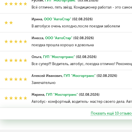
Руслан,
ГУП "Мосгортранс"
(03.08.2026)
Всё отлично, пять звёзд. Кондиционер работал - это самое
Ирина,
ООО "АвтоСтар"
(02.08.2026)
В автобусе очень холодно,после поездки заболели
Инесса,
ООО "АвтоСтар"
(02.08.2026)
поездка прошла хорошо я довольна
Ольга,
ГУП "Мосгортранс"
(02.08.2026)
Все супер!!! Водитель, автобус, поездка отлично! Рекоменд
Алексей Иванович,
ГУП "Мосгортранс"
(02.08.2026)
Замечательно
Марина,
ГУП "Мосгортранс"
(02.08.2026)
Автобус- комфортный, водитель- мастер своего дела. Авт
Показать ещё
10
отзыво