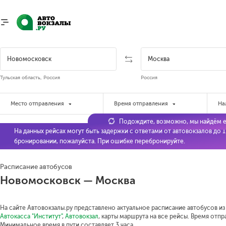
Тульская область, Россия
Россия
Место отправления
Время отправления
На
Подождите, возможно, мы найдём е
На данных рейсах могут быть задержки с ответами от автовокзалов до 
бронировании, пожалуйста. При ошибке перебронируйте.
Расписание автобусов
Новомосковск — Москва
На сайте Автовокзалы.ру представлено актуальное расписание автобусов из
Автокасса "Институт"
,
Автовокзал
, карты маршрута на все рейсы. Время отпр
Минимальное время в пути составляет 3 часа.