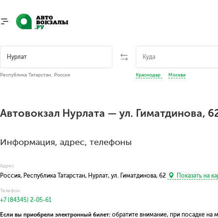
Республика Татарстан, Россия
Краснодар
Москва
Автовокзал Нурлата — ул. Гиматдинова, 6
Информация, адрес, телефоны
Адрес
Россия, Республика Татарстан, Нурлат, ул. Гиматдинова, 62
Показать на ка
Телефон
+7 (84345) 2-05-61
Если вы приобрели электронный билет:
обратите внимание, при посадке на 