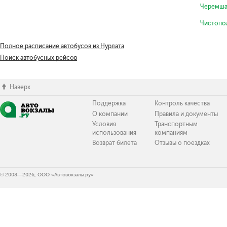
Черемша
Чистопо
Полное расписание автобусов из Нурлата
Поиск автобусных рейсов
Наверх
Поддержка
Контроль качества
О компании
Правила и документы
Условия
Транспортным
использования
компаниям
Возврат билета
Отзывы о поездках
© 2008—2026, ООО «Автовокзалы.ру»