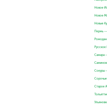
Новое И
Новое М
Новые К
Пермь —
Ромодан
Русское
Самара 
Саминов
Сокуры 
Сорочьи
Старое 
Тольятти
Ульяновк