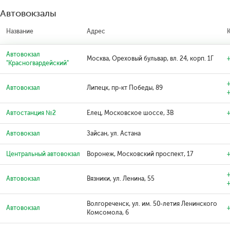
Автовокзалы
Название
Адрес
Автовокзал
Москва, Ореховый бульвар, вл. 24, корп. 1Г
+
"Красногвардейский"
+
Автовокзал
Липецк, пр-кт Победы, 89
+
Автостанция №2
Елец, Московское шоссе, 3В
+
Автовокзал
Зайсан, ул. Астана
Центральный автовокзал
Воронеж, Московский проспект, 17
+
+
Автовокзал
Вязники, ул. Ленина, 55
+
Волгореченск, ул. им. 50-летия Ленинского
Автовокзал
+
Комсомола, 6