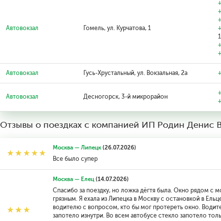
+
+
+
Автовокзал
Гомель, ул. Курчатова, 1
+
1
+
+
Автовокзал
Гусь-Хрустальный, ул. Вокзальная, 2а
+
+
Автовокзал
Десногорск, 3-й микрорайон
Отзывы о поездках с компанией ИП Родин Денис 
Москва — Липецк
(26.07.2026)
Все было супер
Москва — Елец
(14.07.2026)
Спасибо за поездку, но ложка дёгтя была. Окно рядом с 
грязным. Я ехала из Липецка в Москву с остановкой в Ельце
водителю с вопросом, кто бы мог протереть окно. Водите
запотело изнутри. Во всем автобусе стекло запотело толь