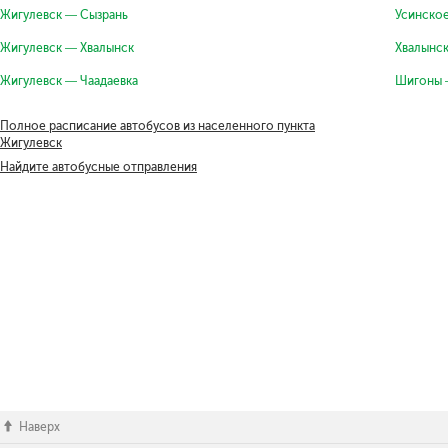
Жигулевск — Сызрань
Усинско
Жигулевск — Хвалынск
Хвалынс
Жигулевск — Чаадаевка
Шигоны 
Полное расписание автобусов из населенного пункта
Жигулевск
Найдите автобусные отправления
Наверх