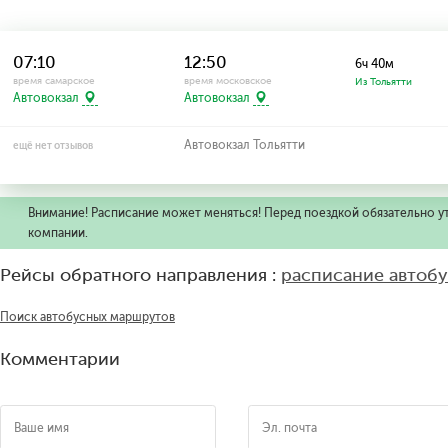
07:10
12:50
6ч 40м
время самарское
время московское
Из Тольятти
Автовокзал
Автовокзал
Автовокзал Тольятти
ещё нет отзывов
Внимание! Расписание может меняться! Перед поездкой обязательно у
компании.
Рейсы обратного направления :
расписание автобу
Поиск автобусных маршрутов
Комментарии