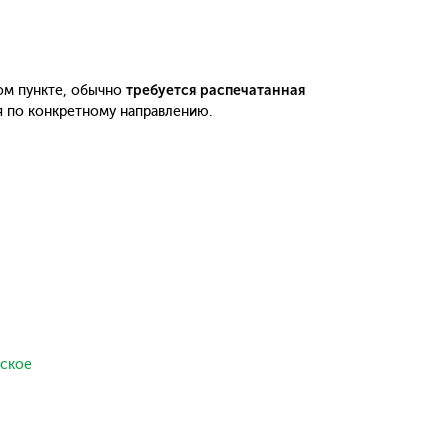
ом пункте, обычно
требуется распечатанная
я по конкретному направлению.
ское