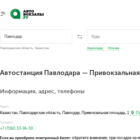
Павлодарская область, Казахстан
Краснодар
Москва
Автостанция Павлодара — Привокзальная
Информация, адрес, телефоны
Адрес
Казахстан, Павлодарская область, Павлодар, Привокзальная площадь, 1
По
Телефон
+7 (7182) 33-96-30
Если вы приобрели электронный билет:
обратите внимание, при посадке на 