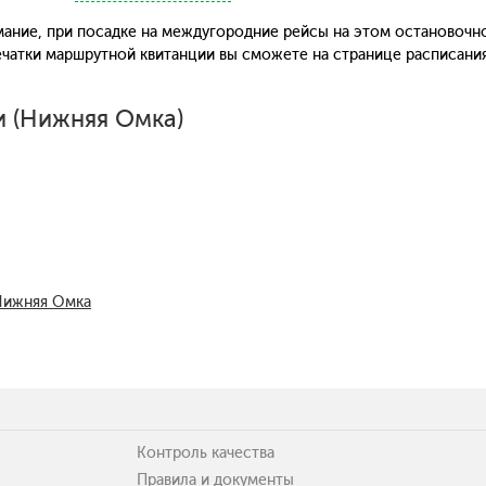
ание, при посадке на междугородние рейсы на этом остановочн
печатки маршрутной квитанции вы сможете на странице расписани
и (Нижняя Омка)
 Нижняя Омка
Контроль качества
Правила и документы