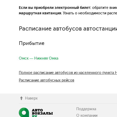
Если вы приобрели электронный билет:
обратите вним
маршрутная квитанция
. Узнать о необходимости рас
Расписание автобусов автостанци
Прибытие
Омск — Нижняя Омка
Полное расписание автобусов из населенного пункта
Расписание автобусных рейсов
Наверх
Поддержка
О компании