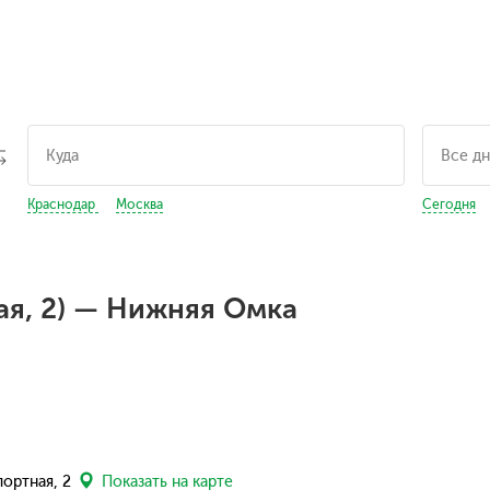
Краснодар
Москва
Сегодня
ая, 2) — Нижняя Омка
портная, 2
Показать на карте