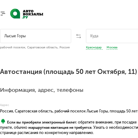
рабочий поселок, Саратовская область, Россия
Краснодар
Москва
Автостанция (площадь 50 лет Октября, 11
Информация, адрес, телефоны
Адрес
Россия, Саратовская область, рабочий поселок Лысые Горы, площадь 50 лет
Если вы приобрели электронный билет:
обратите внимание, при посадке
пункте, обычно
маршрутная квитанция не требуется
. Узнать о необходимост
странице расписания по конкретному направлению.