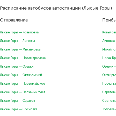
Расписание автобусов автостанции (Лысые Горы)
Отправление
Прибы
Лысые Горы — Ковыловка
Ковылов
Лысые Горы — Липовка
Липовка
Лысые Горы — Михайловка
Михайло
Лысые Горы — Новая Красавка
Новая Кр
Лысые Горы — Озерки
Озерки 
Лысые Горы — Октябрьский
Октябрь
Лысые Горы — Первомайское
Песчаны
Лысые Горы — Песчаный Умет
Саратов
Лысые Горы — Саратов
Сосновк
Лысые Горы — Сосновка
Топовка