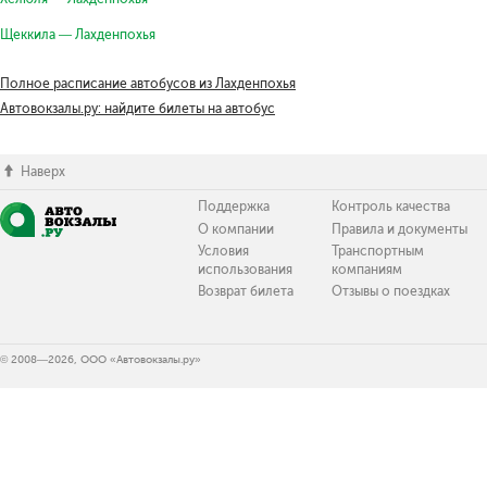
Щеккила — Лахденпохья
Полное расписание автобусов из Лахденпохья
Автовокзалы.ру: найдите билеты на автобус
Наверх
Поддержка
Контроль качества
О компании
Правила и документы
Условия
Транспортным
использования
компаниям
Возврат билета
Отзывы о поездках
© 2008—2026, ООО «Автовокзалы.ру»