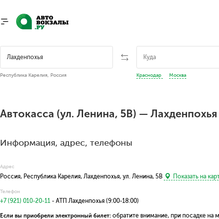
Республика Карелия, Россия
Краснодар
Москва
Автокасса (ул. Ленина, 5В) — Лахденпохья
Информация, адрес, телефоны
Адрес
Россия, Республика Карелия, Лахденпохья, ул. Ленина, 5В
Показать на кар
Телефон
+7 (921) 010-20-11
- АТП Лахденпохья (9:00-18:00)
Если вы приобрели электронный билет:
обратите внимание, при посадке на 