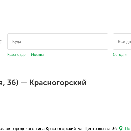
Краснодар
Москва
Сегодня
я, 36) — Красногорский
селок городского типа Красногорский, ул. Центральная, 36
Пок