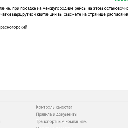
ание, при посадке на междугородние рейсы на этом остановочн
печатки маршрутной квитанции вы сможете на странице расписани
Красногорский
Контроль качества
Правила и документы
я
Транспортным компаниям