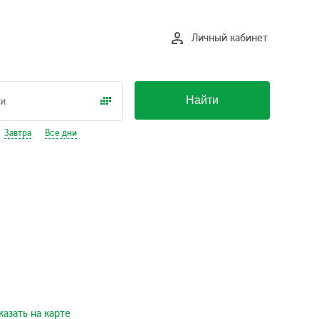
Личный кабинет
Найти
Завтра
Все дни
азать на карте