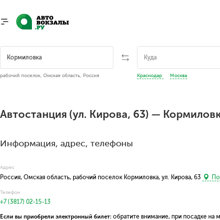
рабочий поселок, Омская область, Россия
Краснодар
Москва
Автостанция (ул. Кирова, 63) — Кормилов
Информация, адрес, телефоны
Адрес
Россия, Омская область, рабочий поселок Кормиловка, ул. Кирова, 63
Пок
Телефон
+7 (3817) 02-15-13
Если вы приобрели электронный билет:
обратите внимание, при посадке на 