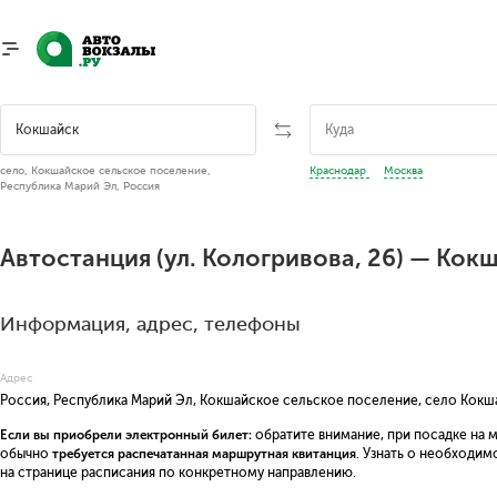
село, Кокшайское сельское поселение,
Краснодар
Москва
Республика Марий Эл, Россия
Автостанция (ул. Кологривова, 26) — Кок
Информация, адрес, телефоны
Адрес
Россия, Республика Марий Эл, Кокшайское сельское поселение, село Кокша
Если вы приобрели электронный билет:
обратите внимание, при посадке на 
обычно
требуется распечатанная маршрутная квитанция
. Узнать о необходи
на странице расписания по конкретному направлению.