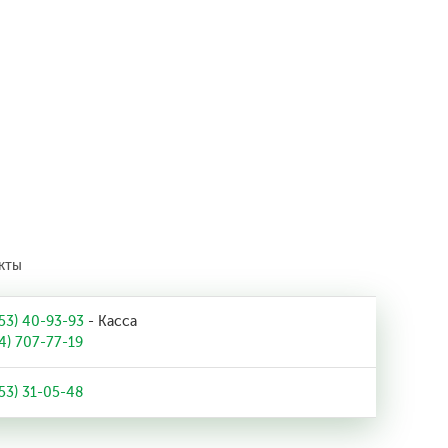
кты
53) 40-93-93
- Касса
4) 707-77-19
53) 31-05-48