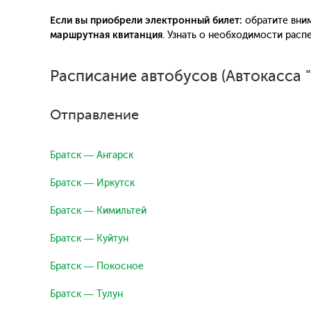
Если вы приобрели электронный билет:
обратите вним
маршрутная квитанция
. Узнать о необходимости рас
Расписание автобусов (Автокасса "
Отправление
Братск — Ангарск
Братск — Иркутск
Братск — Кимильтей
Братск — Куйтун
Братск — Покосное
Братск — Тулун