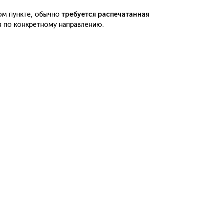
ом пункте, обычно
требуется распечатанная
я по конкретному направлению.