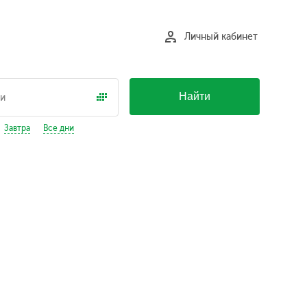
Личный кабинет
Найти
Завтра
Все дни