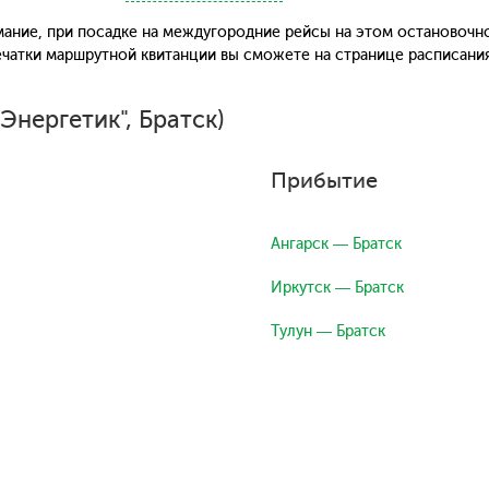
ание, при посадке на междугородние рейсы на этом остановочн
печатки маршрутной квитанции вы сможете на странице расписани
Энергетик", Братск)
Прибытие
Ангарск — Братск
Иркутск — Братск
Тулун — Братск