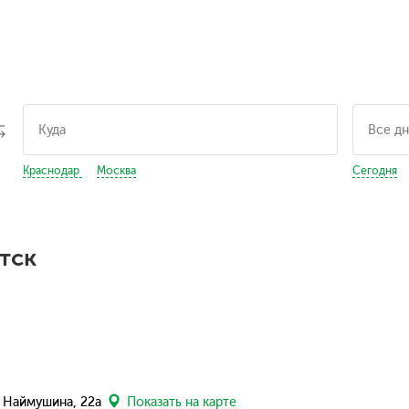
Краснодар
Москва
Сегодня
тск
л. Наймушина, 22а
Показать на карте