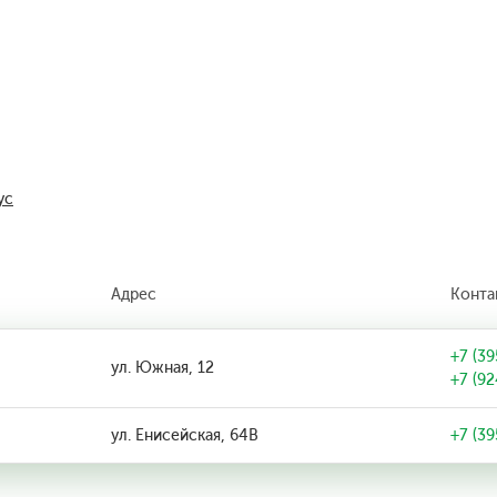
ус
Адрес
Конта
+7 (39
ул. Южная, 12
+7 (92
ул. Енисейская, 64В
+7 (39