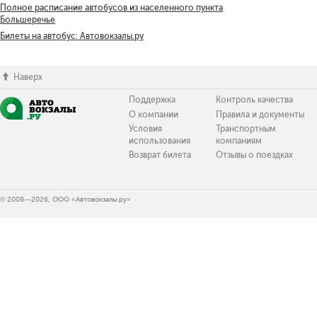
Полное расписание автобусов из населенного пункта
Большеречье
Билеты на автобус: Автовокзалы.ру
Наверх
Поддержка
Контроль качества
О компании
Правила и документы
Условия
Транспортным
использования
компаниям
Возврат билета
Отзывы о поездках
© 2008—2026, ООО «Автовокзалы.ру»